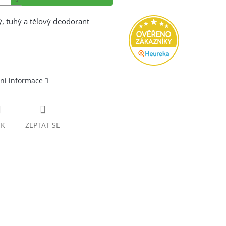
, tuhý a tělový deodorant
lní informace
SK
ZEPTAT SE