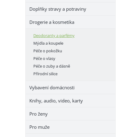
e
Doplňky stravy a potraviny
l
Drogerie a kosmetika
Deodoranty a parfémy
Mýdla a koupele
Péče o pokožku
Péče o vlasy
Péče o zuby a dásně
Přírodní silice
Vybavení domácnosti
Knihy, audio, video, karty
Pro ženy
Pro muže