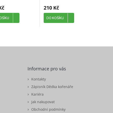
Kč
210 Kč
OŠÍKU
DO KOŠÍKU
Informace pro vás
Kontakty
Zápisník Dědka kořenáře
Kariéra
Jak nakupovat
Obchodní podmínky