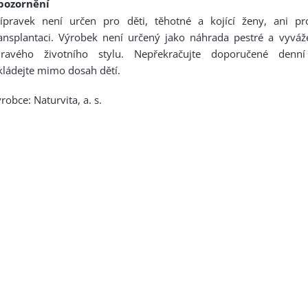
pozornění
řípravek není určen pro děti, těhotné a kojící ženy, ani p
ansplantaci. Výrobek není určený jako náhrada pestré a vyváž
dravého životního stylu. Nepřekračujte doporučené denní
ládejte mimo dosah dětí.
robce: Naturvita, a. s.