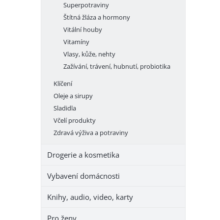
Superpotraviny
Štítná žláza a hormony
Vitální houby
Vitamíny
Vlasy, kůže, nehty
Zažívání, trávení, hubnutí, probiotika
Klíčení
Oleje a sirupy
Sladidla
Včelí produkty
Zdravá výživa a potraviny
Drogerie a kosmetika
Vybavení domácnosti
Knihy, audio, video, karty
Pro ženy