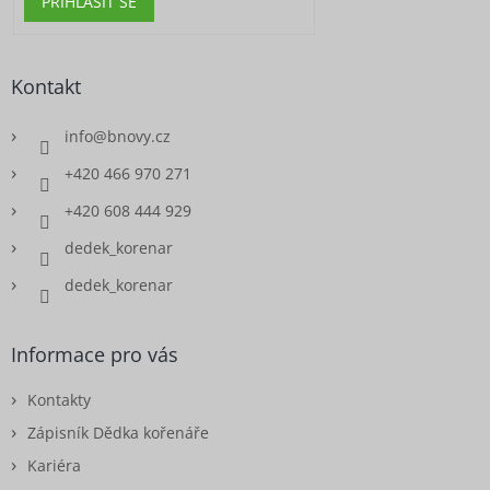
PŘIHLÁSIT SE
Kontakt
info
@
bnovy.cz
+420 466 970 271
+420 608 444 929
dedek_korenar
dedek_korenar
Informace pro vás
Kontakty
Zápisník Dědka kořenáře
Kariéra