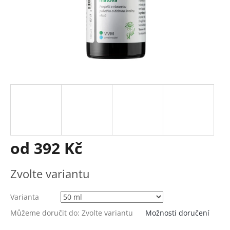
od
392 Kč
Měrná
Zvolte variantu
cena:
Varianta
Můžeme doručit do:
Zvolte variantu
Možnosti doručení