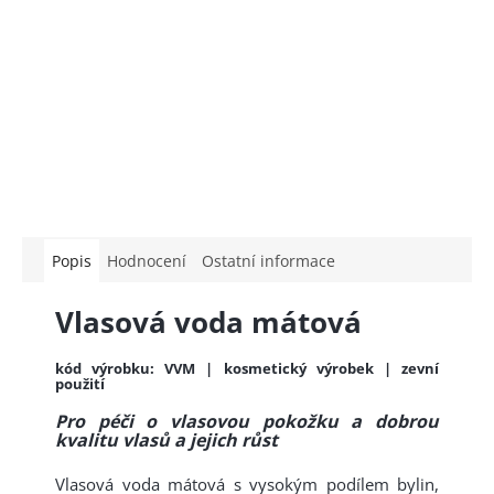
Popis
Hodnocení
Ostatní informace
Vlasová voda mátová
kód výrobku: VVM | kosmetický výrobek | zevní
použití
Pro péči o vlasovou pokožku a dobrou
kvalitu vlasů a jejich růst
Vlasová voda mátová s vysokým podílem bylin,