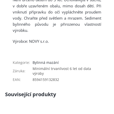
v dobře uzavřeném obalu, mimo dosah dětí. Při
vniknutí přípravku do očí vypláchněte proudem
vody. Chraňte před světlem a mrazem. Sediment
bylinného původu je přirozenou vlastností
výrobku.
Výrobce: NOVY s.r.o.
Kategorie
:
Bylinná mazání
Minimální trvanlivost 6 let od data
Záruka
:
výroby
EAN
:
8594159132832
Související produkty