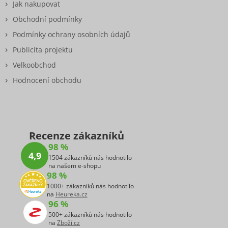
Jak nakupovat
Obchodní podmínky
Podmínky ochrany osobních údajů
Publicita projektu
Velkoobchod
Hodnocení obchodu
Recenze zákazníků
98 %
4,9
1504 zákazníků nás hodnotilo
na našem e-shopu
98 %
1000+ zákazníků nás hodnotilo
na
Heureka.cz
96 %
500+ zákazníků nás hodnotilo
na
Zboží.cz