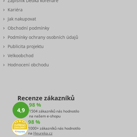
Zápisník Dědka kořenáře
Kariéra
Jak nakupovat
Obchodní podmínky
Podmínky ochrany osobních údajů
Publicita projektu
Velkoobchod
Hodnocení obchodu
Recenze zákazníků
98 %
4,9
1504 zákazníků nás hodnotilo
na našem e-shopu
98 %
1000+ zákazníků nás hodnotilo
na
Heureka.cz