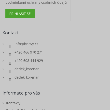
podmínkami ochrany osobních údajů
PŘIHLÁSIT SE
Kontakt
info
@
bnovy.cz
+420 466 970 271
+420 608 444 929
dedek_korenar
dedek_korenar
Informace pro vás
Kontakty