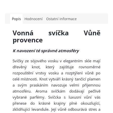
Popis
Hodnocení
Ostatní informace
Vonná svíčka Vůně
provence
K navození té správné atmosféry
Svíčky ze sójového vosku v elegantním skle mají
dřevěný knot, který zajišťuje rovnoměrné
rozpouštění vrstvy vosku a rozptýlení vůně po
celé místnosti. Knot vytváří krásný tančící plamen
a svým praskáním navozuje velmi příjemnou
atmosféru. Aroma svíčkám dodávají pečlivě
vybrané parfémy. Svíčcka s luxusní vůní vás
přenese do krásné krajiny plné okouzlující,
zklidňující levandule. Její vůně odbourává stres a