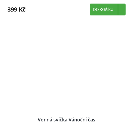
399 Kč
DO KOŠÍKU
Vonná svíčka Vánoční čas