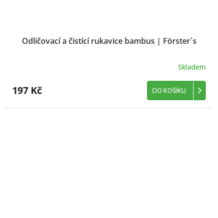
Odličovací a čistící rukavice bambus | Förster´s
Skladem
197 Kč
DO KOŠÍKU