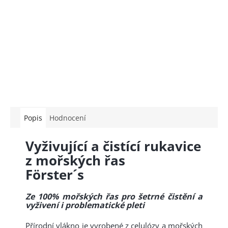
Popis
Hodnocení
Vyživující a čistící rukavice
z mořských řas
Förster´s
Ze 100% mořských řas pro šetrné čistění a
vyživení i problematické pleti
Přírodní vlákno je vyrobené z celulózy a mořských