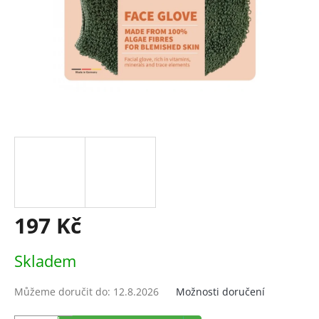
197 Kč
Měrná
Skladem
cena:
Můžeme doručit do:
12.8.2026
Možnosti doručení