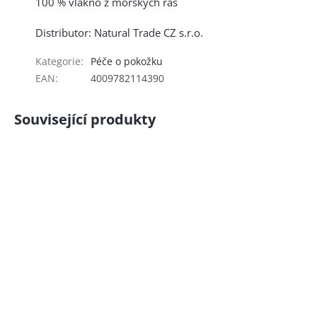
100 % vlákno z mořských řas
Distributor: Natural Trade CZ s.r.o.
Kategorie
:
Péče o pokožku
EAN
:
4009782114390
Související produkty