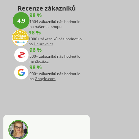
Recenze zákazníků
98 %
4,9
1504 zákazníků nás hodnotilo
na našem e-shopu
98 %
1000+ zákazníků nás hodnotilo
na
Heureka.cz
96 %
500+ zákazníků nás hodnotilo
na
Zboží.cz
98 %
900+ zákazníků nás hodnotilo
na
Google.com