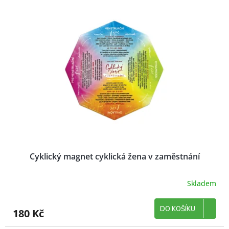
Cyklický magnet cyklická žena v zaměstnání
Skladem
DO KOŠÍKU
180 Kč