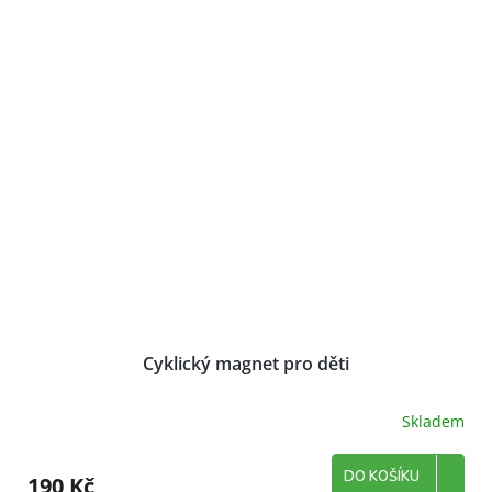
Cyklický magnet pro děti
Skladem
DO KOŠÍKU
190 Kč