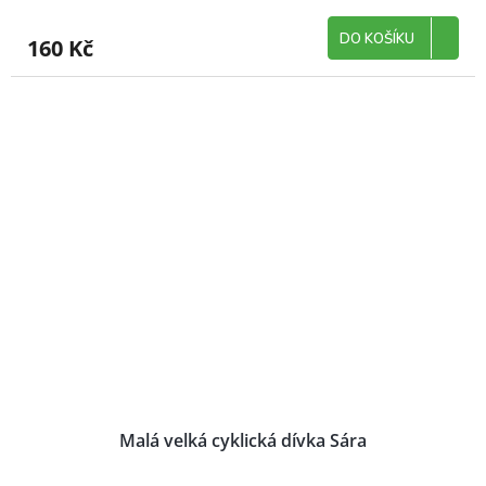
DO KOŠÍKU
160 Kč
Malá velká cyklická dívka Sára