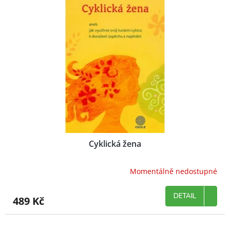
Cyklická žena
Momentálně nedostupné
DETAIL
489 Kč