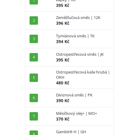
395 Kč
Zeměžlučová směs | 12K
396 Kč
Tymiánová směs | TK
394 Kč
Ostropestřecová směs | JK
395 Kč
Ostropestřecová kaše hrubá |
OKH
480 Kč
Diviznová směs | PK
390 Kč
Měsíčkový olej+ | MO+
370 Kč
Gambit® H | GH