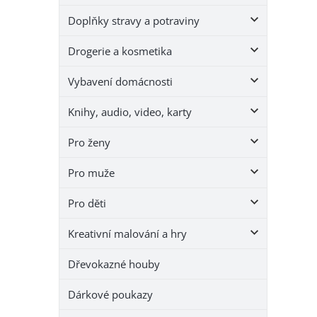
e
Doplňky stravy a potraviny
l
Drogerie a kosmetika
Vybavení domácnosti
Knihy, audio, video, karty
Pro ženy
Pro muže
Pro děti
Kreativní malování a hry
Dřevokazné houby
Dárkové poukazy