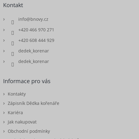
Kontakt
info
@
bnovy.cz
+420 466 970 271
+420 608 444 929
dedek_korenar
dedek_korenar
Informace pro vás
Kontakty
Zápisník Dědka kořenáře
Kariéra
Jak nakupovat
Obchodní podmínky