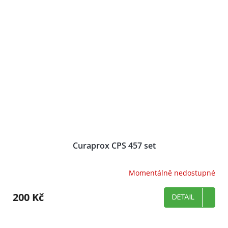
Curaprox CPS 457 set
Momentálně nedostupné
200 Kč
DETAIL