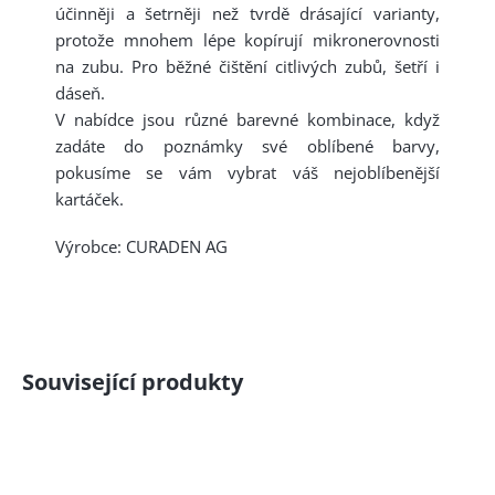
účinněji a šetrněji než tvrdě drásající varianty,
protože mnohem lépe kopírují mikronerovnosti
na zubu. Pro běžné čištění citlivých zubů, šetří i
dáseň.
V nabídce jsou různé barevné kombinace, když
zadáte do poznámky své oblíbené barvy,
pokusíme se vám vybrat váš nejoblíbenější
kartáček.
Výrobce: CURADEN AG
Související produkty