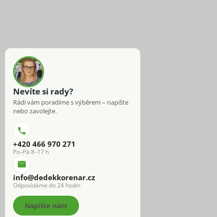
Nevíte si rady?
Rádi vám poradíme s výběrem – napište
nebo zavolejte.
+420 466 970 271
Po–Pá 8–17 h
info@dedekkorenar.cz
Odpovídáme do 24 hodin
Napište nám