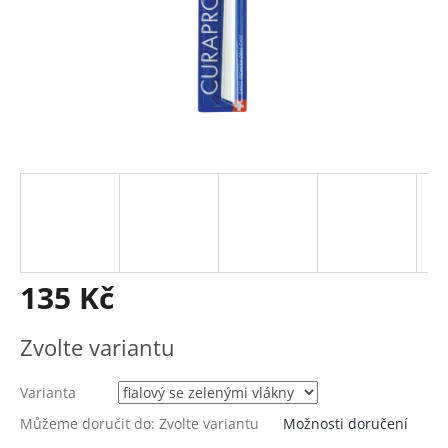
135 Kč
Měrná
Zvolte variantu
cena:
Varianta
Můžeme doručit do:
Zvolte variantu
Možnosti doručení