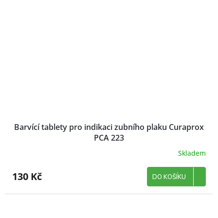
Barvící tablety pro indikaci zubního plaku Curaprox
PCA 223
Skladem
130 Kč
DO KOŠÍKU