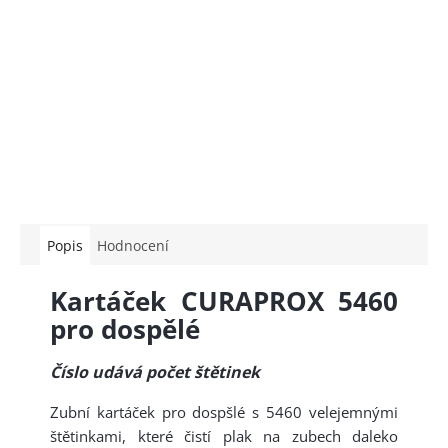
Popis
Hodnocení
Kartáček CURAPROX 5460
pro dospělé
Číslo udává počet štětinek
Zubní kartáček pro dospšlé s 5460 velejemnými
štětinkami, které čistí plak na zubech daleko