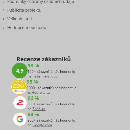
Podmínky ochrany osobních údajů
Publicita projektu
Velkoobchod
Hodnocení obchodu
Recenze zákazníků
98 %
4,9
1504 zákazníků nás hodnotilo
na našem e-shopu
98 %
1000+ zákazníků nás hodnotilo
na
Heureka.cz
96 %
500+ zákazníků nás hodnotilo
na
Zboží.cz
98 %
900+ zákazníků nás hodnotilo
na
Google.com