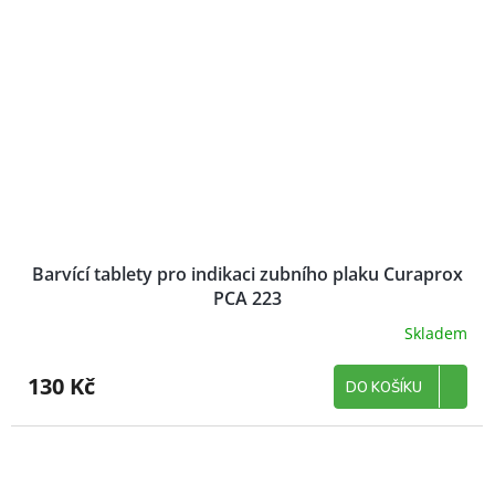
Barvící tablety pro indikaci zubního plaku Curaprox
PCA 223
Skladem
130 Kč
DO KOŠÍKU