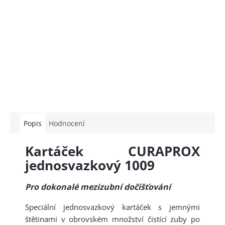
Popis
Hodnocení
Kartáček CURAPROX
jednosvazkový 1009
Pro dokonalé mezizubní dočišťování
Speciální jednosvazkový kartáček s jemnými
štětinami v obrovském množství čistící zuby po