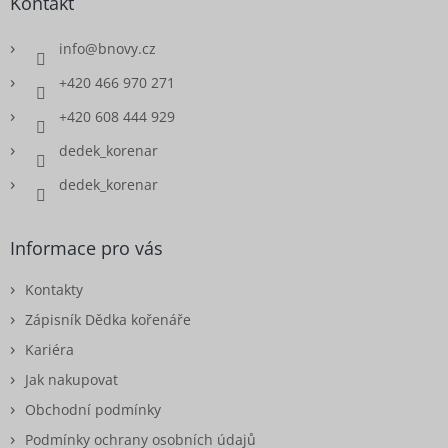
Kontakt
info
@
bnovy.cz
+420 466 970 271
+420 608 444 929
dedek_korenar
dedek_korenar
Informace pro vás
Kontakty
Zápisník Dědka kořenáře
Kariéra
Jak nakupovat
Obchodní podmínky
Podmínky ochrany osobních údajů