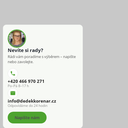
Nevíte si rady?
Rádi vám poradíme s výběrem – napište
nebo zavolejte.
+420 466 970 271
Po–Pá 8–17 h
info@dedekkorenar.cz
Odpovídáme do 24 hodin
Napište nám