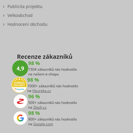
Publicita projektu
Velkoobchod
Hodnocení obchodu
Recenze zákazníků
98 %
4,9
1504 zákazníků nás hodnotilo
na našem e-shopu
98 %
1000+ zákazníků nás hodnotilo
na
Heureka.cz
96 %
500+ zákazníků nás hodnotilo
na
Zboží.cz
98 %
900+ zákazníků nás hodnotilo
na
Google.com