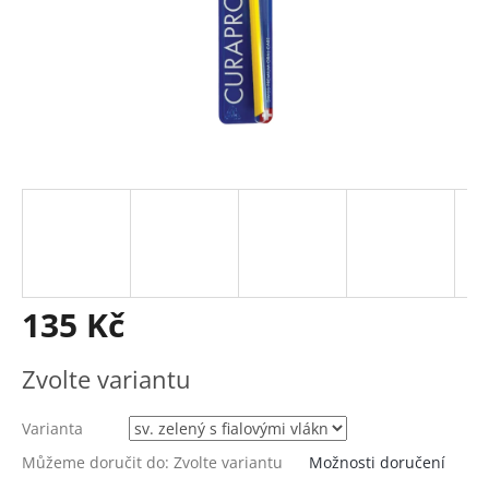
135 Kč
Měrná
Zvolte variantu
cena:
Varianta
Můžeme doručit do:
Zvolte variantu
Možnosti doručení