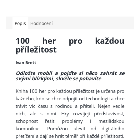
Popis
Hodnocení
100 her pro každou
příležitost
Ivan Brett
Odložte mobil a pojďte si něco zahrát se
svými blízkými, skvěle se pobavíte
Kniha 100 her pro každou příležitost je určena pro
každého, kdo se chce odpojit od technologií a chce
trávit víc času s rodinou a přáteli. Nejen vedle
nich, ale s nimi. Hry rozvíjejí představivost,
schopnost řešit problémy i mezilidskou
komunikaci. Pomůžou ulevit od digitálního
přetížení a dají se hrát téměř při každé příležitosti.