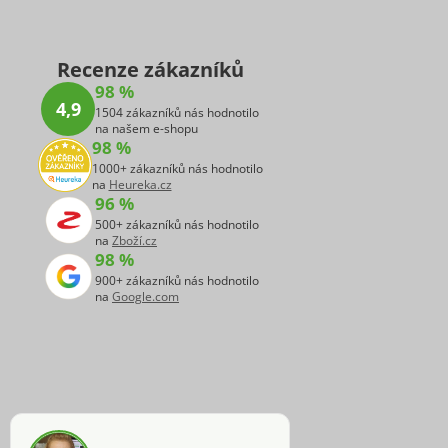
Recenze zákazníků
98 %
4,9
1504 zákazníků nás hodnotilo
na našem e-shopu
98 %
1000+ zákazníků nás hodnotilo
na
Heureka.cz
96 %
500+ zákazníků nás hodnotilo
na
Zboží.cz
98 %
900+ zákazníků nás hodnotilo
na
Google.com