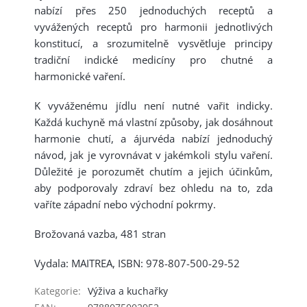
nabízí přes 250 jednoduchých receptů a
vyvážených receptů pro harmonii jednotlivých
konstitucí, a srozumitelně vysvětluje principy
tradiční indické medicíny pro chutné a
harmonické vaření.
K vyváženému jídlu není nutné vařit indicky.
Každá kuchyně má vlastní způsoby, jak dosáhnout
harmonie chutí, a ájurvéda nabízí jednoduchý
návod, jak je vyrovnávat v jakémkoli stylu vaření.
Důležité je porozumět chutím a jejich účinkům,
aby podporovaly zdraví bez ohledu na to, zda
vaříte západní nebo východní pokrmy.
Brožovaná vazba, 481 stran
Vydala: MAITREA, ISBN: 978-807-500-29-52
Kategorie
:
Výživa a kuchařky