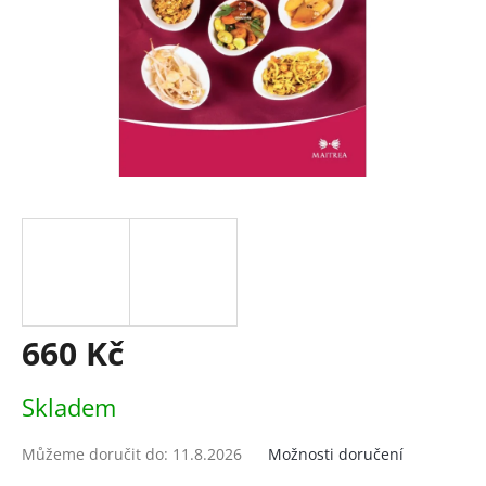
660 Kč
Měrná
Skladem
cena:
Můžeme doručit do:
11.8.2026
Možnosti doručení