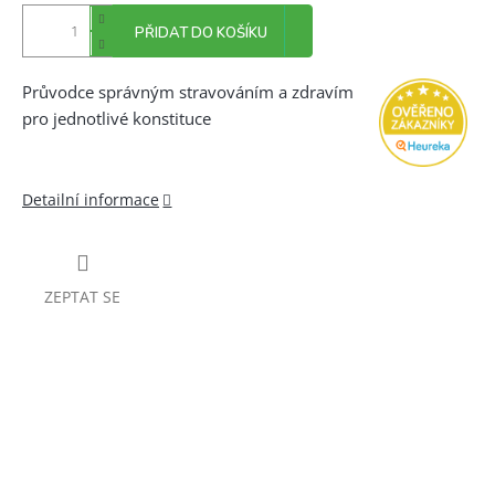
PŘIDAT DO KOŠÍKU
Průvodce správným stravováním a zdravím
pro jednotlivé konstituce
Detailní informace
ZEPTAT SE