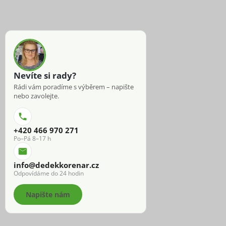
Nevíte si rady?
Rádi vám poradíme s výběrem – napište
nebo zavolejte.
+420 466 970 271
Po–Pá 8–17 h
info@dedekkorenar.cz
Odpovídáme do 24 hodin
Napište nám