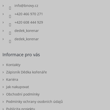
info
@
bnovy.cz
+420 466 970 271
+420 608 444 929
dedek_korenar
dedek_korenar
Informace pro vás
Kontakty
Zápisník Dědka kořenáře
Kariéra
Jak nakupovat
Obchodní podmínky
Podmínky ochrany osobních údajů
Publicita projektu