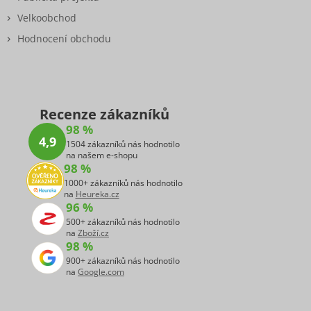
Velkoobchod
Hodnocení obchodu
Recenze zákazníků
98 %
4,9
1504 zákazníků nás hodnotilo
na našem e-shopu
98 %
1000+ zákazníků nás hodnotilo
na
Heureka.cz
96 %
500+ zákazníků nás hodnotilo
na
Zboží.cz
98 %
900+ zákazníků nás hodnotilo
na
Google.com