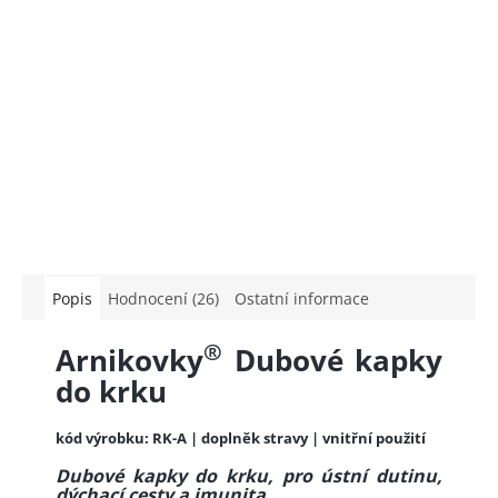
Popis
Hodnocení (26)
Ostatní informace
®
Arnikovky
Dubové kapky
do krku
kód výrobku: RK-A | doplněk stravy | vnitřní použití
Dubové kapky do krku, pro ústní dutinu,
dýchací cesty a imunita