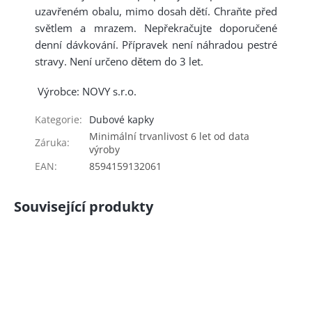
uzavřeném obalu, mimo dosah dětí. Chraňte před
světlem a mrazem. Nepřekračujte doporučené
denní dávkování. Přípravek není náhradou pestré
stravy. Není určeno dětem do 3 let.
Výrobce: NOVY s.r.o.
Kategorie
:
Dubové kapky
Minimální trvanlivost 6 let od data
Záruka
:
výroby
EAN
:
8594159132061
Související produkty