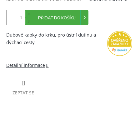
PŘIDAT DO KOŠÍKU
Dubové kapky do krku, pro ústní dutinu a
dýchací cesty
Detailní informace
ZEPTAT SE