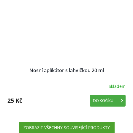
Nosní aplikátor s lahvičkou 20 ml
Skladem
25 Kč
DO KOŠÍKU
ZOBRAZIT VŠECHNY SOUVISEJÍCÍ PRODUKTY