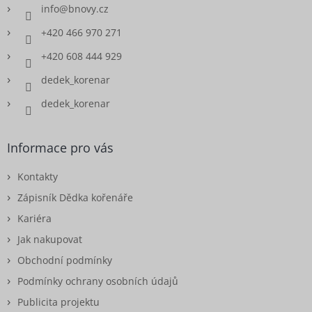
info
@
bnovy.cz
+420 466 970 271
+420 608 444 929
dedek_korenar
dedek_korenar
Informace pro vás
Kontakty
Zápisník Dědka kořenáře
Kariéra
Jak nakupovat
Obchodní podmínky
Podmínky ochrany osobních údajů
Publicita projektu