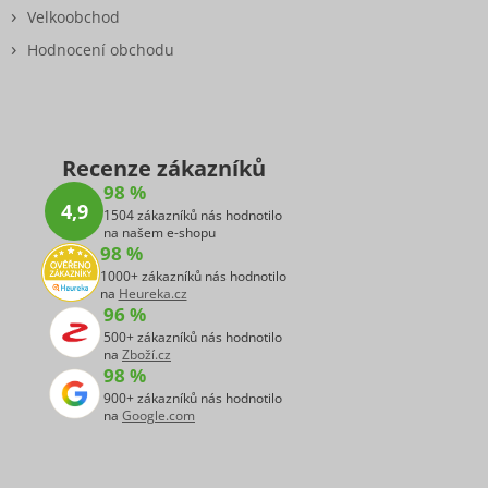
Velkoobchod
Hodnocení obchodu
Recenze zákazníků
98 %
4,9
1504 zákazníků nás hodnotilo
na našem e-shopu
98 %
1000+ zákazníků nás hodnotilo
na
Heureka.cz
96 %
500+ zákazníků nás hodnotilo
na
Zboží.cz
98 %
900+ zákazníků nás hodnotilo
na
Google.com