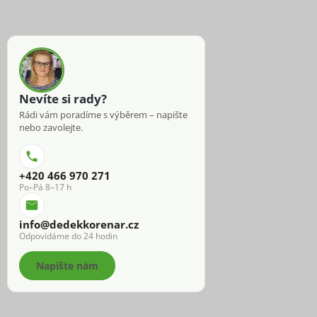
Nevíte si rady?
Rádi vám poradíme s výběrem – napište
nebo zavolejte.
+420 466 970 271
Po–Pá 8–17 h
info@dedekkorenar.cz
Odpovídáme do 24 hodin
Napište nám