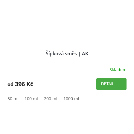
Šípková směs | AK
Skladem
396 Kč
od
DETAIL
50 ml
100 ml
200 ml
1000 ml