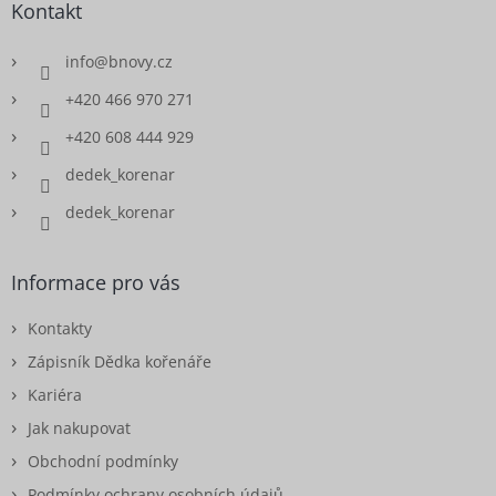
Kontakt
info
@
bnovy.cz
+420 466 970 271
+420 608 444 929
dedek_korenar
dedek_korenar
Informace pro vás
Kontakty
Zápisník Dědka kořenáře
Kariéra
Jak nakupovat
Obchodní podmínky
Podmínky ochrany osobních údajů