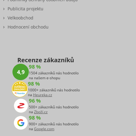
Publicita projektu
Velkoobchod
Hodnocení obchodu
Recenze zákazníků
98 %
4,9
1504 zákazníků nás hodnotilo
na našem e-shopu
98 %
1000+ zákazníků nás hodnotilo
na
Heureka.cz
96 %
500+ zákazníků nás hodnotilo
na
Zboží.cz
98 %
900+ zákazníků nás hodnotilo
na
Google.com