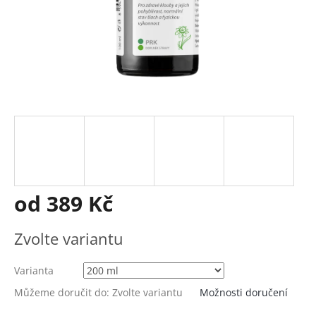
od
389 Kč
Měrná
Zvolte variantu
cena:
Varianta
Můžeme doručit do:
Zvolte variantu
Možnosti doručení