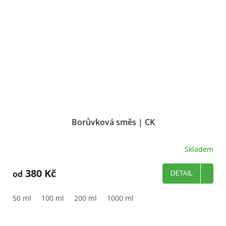
Borůvková směs | CK
Skladem
380 Kč
od
DETAIL
50 ml
100 ml
200 ml
1000 ml