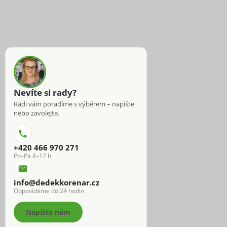
Nevíte si rady?
Rádi vám poradíme s výběrem – napište
nebo zavolejte.
+420 466 970 271
Po–Pá 8–17 h
info@dedekkorenar.cz
Odpovídáme do 24 hodin
Napište nám