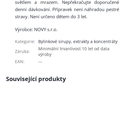
světlem a mrazem. Nepřekračujte doporučené
denní dávkování. Přípravek není náhradou pestré
stravy. Není určeno dětem do 3 let.
Výrobce: NOVY s.r.o.
Kategorie
:
Bylinkové sirupy, extrakty a koncentráty
Minimální trvanlivost 10 let od data
Záruka
:
výroby
EAN
:
—
Související produkty