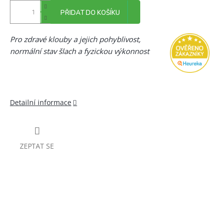
PŘIDAT DO KOŠÍKU
Pro zdravé klouby a jejich pohyblivost,
normální stav šlach a fyzickou výkonnost
Detailní informace
ZEPTAT SE