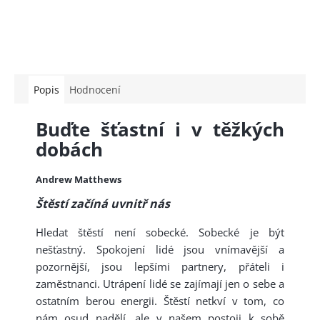
Popis
Hodnocení
Buďte šťastní i v těžkých
dobách
Andrew Matthews
Štěstí začíná uvnitř nás
Hledat štěstí není sobecké. Sobecké je být
nešťastný. Spokojení lidé jsou vnímavější a
pozornější, jsou lepšími partnery, přáteli i
zaměstnanci. Utrápení lidé se zajímají jen o sebe a
ostatním berou energii. Štěstí netkví v tom, co
nám osud nadělí, ale v našem postoji k sobě