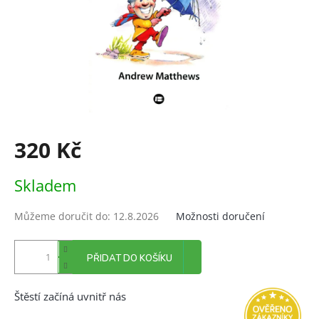
320 Kč
Měrná
Skladem
cena:
Můžeme doručit do:
12.8.2026
Možnosti doručení
PŘIDAT DO KOŠÍKU
Štěstí začíná uvnitř nás