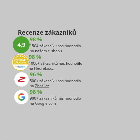
Recenze zákazníků
98 %
4,9
1504 zákazníků nás hodnotilo
na našem e-shopu
98 %
1000+ zákazníků nás hodnotilo
na
Heureka.cz
96 %
500+ zákazníků nás hodnotilo
na
Zboží.cz
98 %
900+ zákazníků nás hodnotilo
na
Google.com