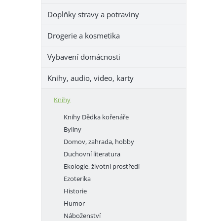
e
Doplňky stravy a potraviny
l
Drogerie a kosmetika
Vybavení domácnosti
Knihy, audio, video, karty
Knihy
Knihy Dědka kořenáře
Byliny
Domov, zahrada, hobby
Duchovní literatura
Ekologie, životní prostředí
Ezoterika
Historie
Humor
Náboženství