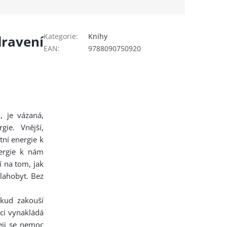
Kategorie
:
Knihy
dravení
EAN
:
9788090750920
, je vázaná,
ie. Vnější,
tní energie k
nergie k nám
í na tom, jak
blahobyt. Bez
okud zakouší
kci vynakládá
eji se nemoc