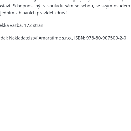
ostaví. Schopnost být v souladu sám se sebou, se svým osudem
 jedním z hlavních pravidel zdraví.
kká vazba, 172 stran
dal: Nakladatelství Amaratime s.r.o., ISBN: 978-80-907509-2-0