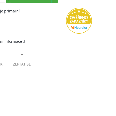
je primární
lní informace
SK
ZEPTAT SE