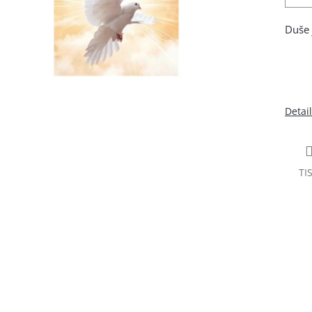
Duše 
Detai
TI