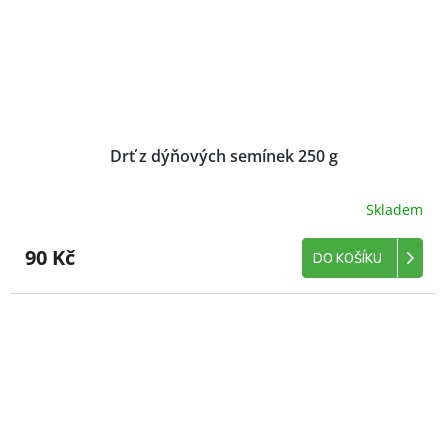
Drť z dýňových semínek 250 g
Skladem
90 Kč
DO KOŠÍKU