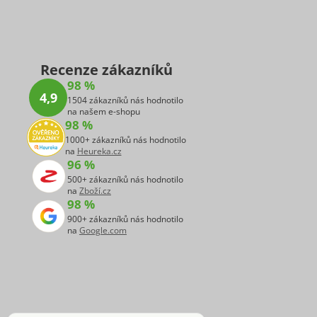
Recenze zákazníků
98 %
4,9
1504 zákazníků nás hodnotilo
na našem e-shopu
98 %
1000+ zákazníků nás hodnotilo
na
Heureka.cz
96 %
500+ zákazníků nás hodnotilo
na
Zboží.cz
98 %
900+ zákazníků nás hodnotilo
na
Google.com