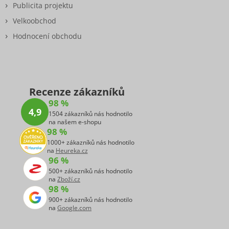
Publicita projektu
Velkoobchod
Hodnocení obchodu
Recenze zákazníků
98 %
4,9
1504 zákazníků nás hodnotilo
na našem e-shopu
98 %
1000+ zákazníků nás hodnotilo
na
Heureka.cz
96 %
500+ zákazníků nás hodnotilo
na
Zboží.cz
98 %
900+ zákazníků nás hodnotilo
na
Google.com