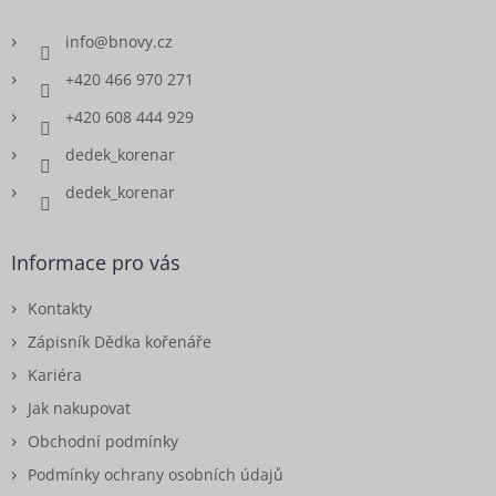
info
@
bnovy.cz
+420 466 970 271
+420 608 444 929
dedek_korenar
dedek_korenar
Informace pro vás
Kontakty
Zápisník Dědka kořenáře
Kariéra
Jak nakupovat
Obchodní podmínky
Podmínky ochrany osobních údajů