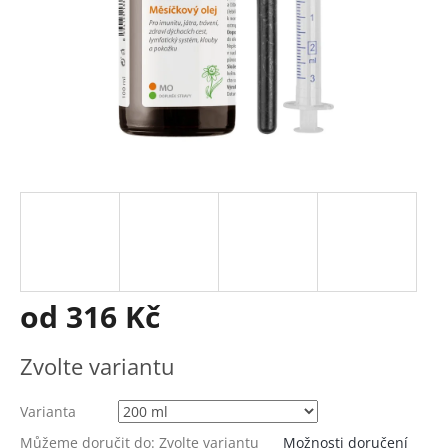
od
316 Kč
Měrná
Zvolte variantu
cena:
Varianta
Můžeme doručit do:
Zvolte variantu
Možnosti doručení