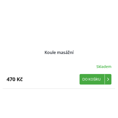
Koule masážní
Skladem
470 Kč
DO KOŠÍKU