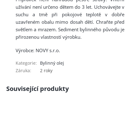
užívání není určeno dětem do 3 let. Uchovávejte v
suchu a tmě při pokojové teplotě v dobře
uzavřeném obalu mimo dosah dětí. Chraňte před
světlem a mrazem. Sediment bylinného původu je
přirozenou vlastností výrobku.
Výrobce: NOVY s.r.o.
Kategorie
:
Bylinný olej
Záruka
:
2 roky
Související produkty