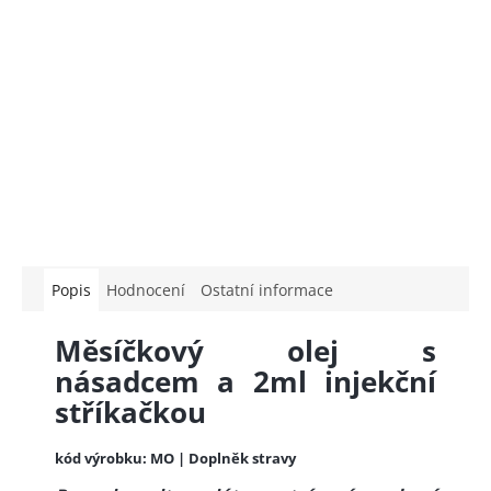
Popis
Hodnocení
Ostatní informace
Měsíčkový olej s
násadcem a 2ml injekční
stříkačkou
kód výrobku: MO | Doplněk stravy