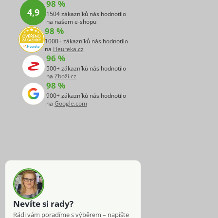
98 %
4,9
1504 zákazníků nás hodnotilo
na našem e-shopu
98 %
1000+ zákazníků nás hodnotilo
na
Heureka.cz
96 %
500+ zákazníků nás hodnotilo
na
Zboží.cz
98 %
900+ zákazníků nás hodnotilo
na
Google.com
Nevíte si rady?
Rádi vám poradíme s výběrem – napište