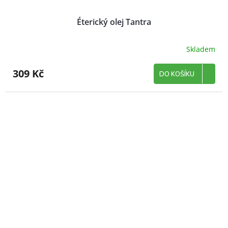
Éterický olej Tantra
Skladem
309 Kč
DO KOŠÍKU