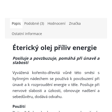
Popis
Podobné (3)
Hodnocení
Značka
Ostatní informace
Éterický olej příliv energie
Posiluje a povzbuzuje, pomáhá při únavě a
slabosti
Vyvážená kořenito-dřevitá vůně této směsi s
bylinným nádechem se používá k povzbuzení při
únavě a k rozproudění energie v těle. Posiluje při
nervové slabosti a úzkosti, obnovuje nadšení a
sebedůvěru, dodává odvahu.
Použití