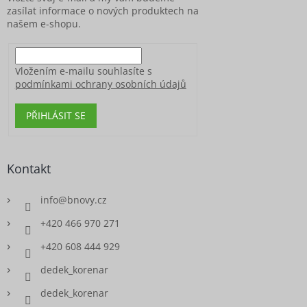
zasílat informace o nových produktech na
našem e-shopu.
Vložením e-mailu souhlasíte s
podmínkami ochrany osobních údajů
PŘIHLÁSIT SE
Kontakt
info
@
bnovy.cz
+420 466 970 271
+420 608 444 929
dedek_korenar
dedek_korenar