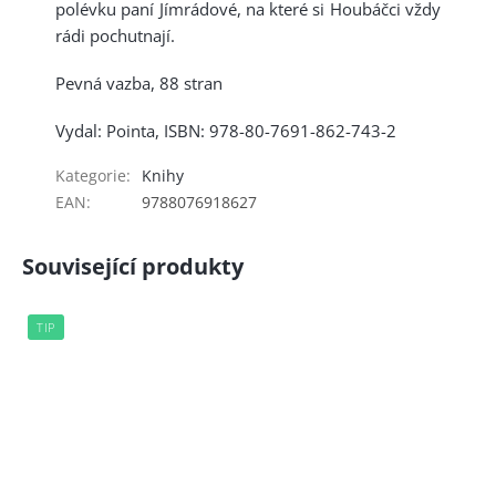
polévku paní Jímrádové, na které si Houbáčci vždy
rádi pochutnají.
Pevná vazba, 88 stran
Vydal: Pointa, ISBN: 978-80-7691-862-743-2
Kategorie
:
Knihy
EAN
:
9788076918627
Související produkty
TIP