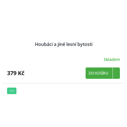
Houbáci a jiné lesní bytosti
Skladem
379 Kč
DO KOŠÍKU
TIP