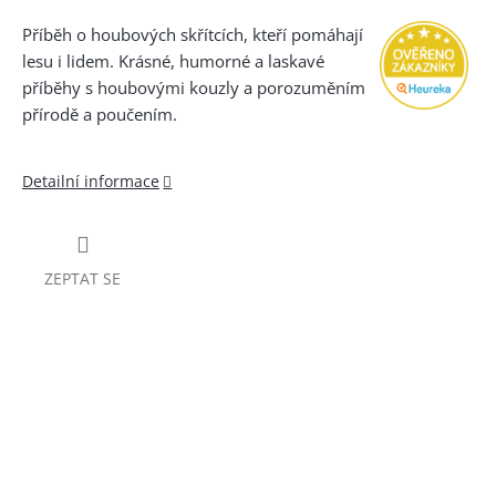
Příběh o houbových skřítcích, kteří pomáhají
lesu i lidem. Krásné, humorné a laskavé
příběhy s houbovými kouzly a porozuměním
přírodě a poučením.
Detailní informace
ZEPTAT SE