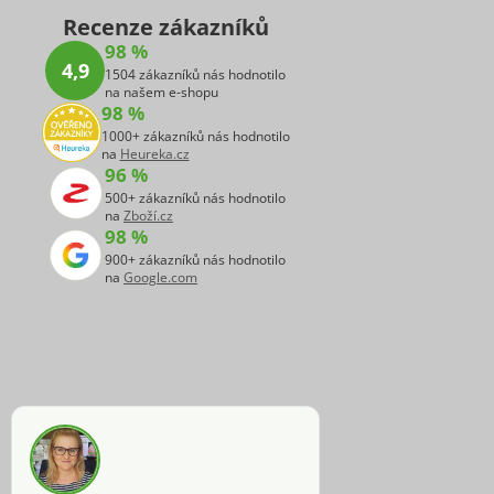
Recenze zákazníků
98 %
4,9
1504 zákazníků nás hodnotilo
na našem e-shopu
98 %
1000+ zákazníků nás hodnotilo
na
Heureka.cz
96 %
500+ zákazníků nás hodnotilo
na
Zboží.cz
98 %
900+ zákazníků nás hodnotilo
na
Google.com