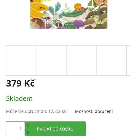
379 Kč
Měrná
Skladem
cena:
Můžeme doručit do:
12.8.2026
Možnosti doručení
PŘIDAT DO KOŠÍKU