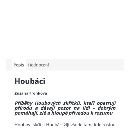
Popis
Hodnocení
Houbáci
Zuzaňa Froňková
Příběhy Houbových skřítků, kteří opatrují
přírodu a dávají pozor na lidi – dobrým
pomáhají, zlé a hloupé přivedou k rozumu
Houboví skřítci Houbáci žijí všude tam, kde rostou