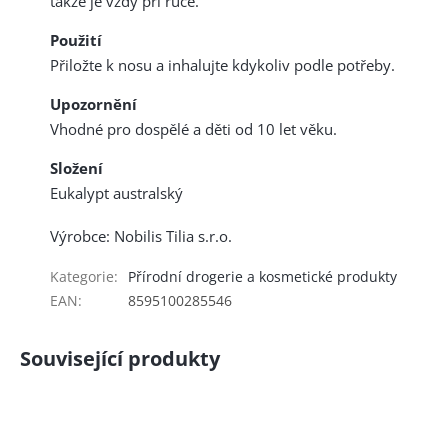
takže je vždy při ruce.
Použití
Přiložte k nosu a inhalujte kdykoliv podle potřeby.
Upozornění
Vhodné pro dospělé a děti od 10 let věku.
Složení
Eukalypt australský
Výrobce: Nobilis Tilia s.r.o.
Kategorie
:
Přírodní drogerie a kosmetické produkty
EAN
:
8595100285546
Související produkty