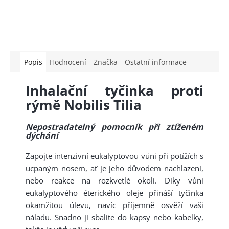
Popis
Hodnocení
Značka
Ostatní informace
Inhalační tyčinka proti
rýmě Nobilis Tilia
Nepostradatelný pomocník při ztíženém
dýchání
Zapojte intenzivní eukalyptovou vůni při potížích s
ucpaným nosem, ať je jeho důvodem nachlazení,
nebo reakce na rozkvetlé okolí. Díky vůni
eukalyptového éterického oleje přináší tyčinka
okamžitou úlevu, navíc příjemně osvěží vaši
náladu. Snadno ji sbalíte do kapsy nebo kabelky,