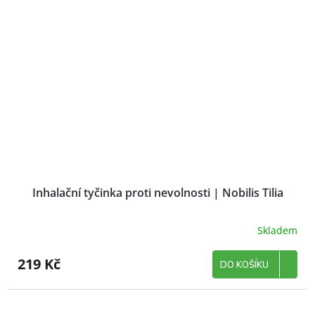
Inhalační tyčinka proti nevolnosti | Nobilis Tilia
Skladem
219 Kč
DO KOŠÍKU