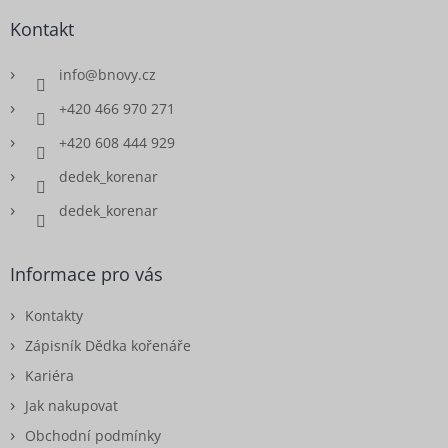
Kontakt
info
@
bnovy.cz
+420 466 970 271
+420 608 444 929
dedek_korenar
dedek_korenar
Informace pro vás
Kontakty
Zápisník Dědka kořenáře
Kariéra
Jak nakupovat
Obchodní podmínky