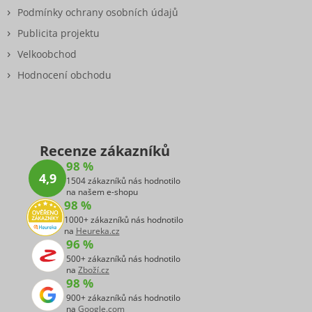
Podmínky ochrany osobních údajů
Publicita projektu
Velkoobchod
Hodnocení obchodu
Recenze zákazníků
98 %
4,9
1504 zákazníků nás hodnotilo
na našem e-shopu
98 %
1000+ zákazníků nás hodnotilo
na
Heureka.cz
96 %
500+ zákazníků nás hodnotilo
na
Zboží.cz
98 %
900+ zákazníků nás hodnotilo
na
Google.com