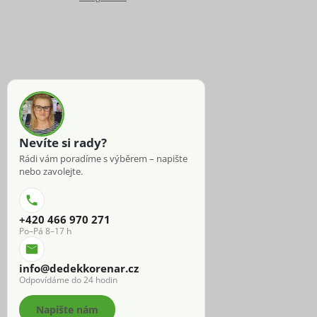
Nevíte si rady?
Rádi vám poradíme s výběrem – napište
nebo zavolejte.
+420 466 970 271
Po–Pá 8–17 h
info@dedekkorenar.cz
Odpovídáme do 24 hodin
Napište nám