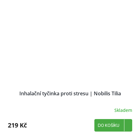
Inhalační tyčinka proti stresu | Nobilis Tilia
Skladem
219 Kč
DO KOŠÍKU