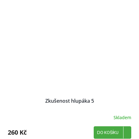
Zkušenost hlupáka 5
Skladem
260 Kč
DO KOŠÍKU