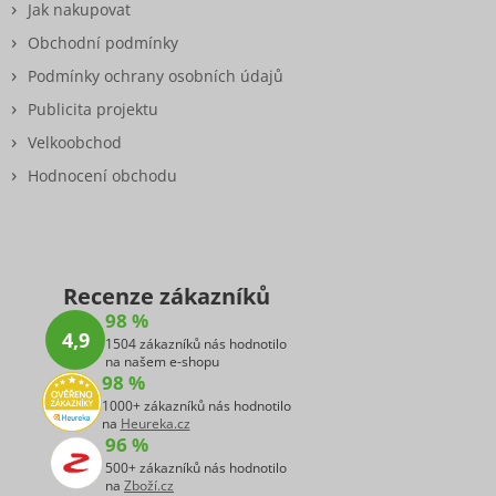
Jak nakupovat
Obchodní podmínky
Podmínky ochrany osobních údajů
Publicita projektu
Velkoobchod
Hodnocení obchodu
Recenze zákazníků
98 %
4,9
1504 zákazníků nás hodnotilo
na našem e-shopu
98 %
1000+ zákazníků nás hodnotilo
na
Heureka.cz
96 %
500+ zákazníků nás hodnotilo
na
Zboží.cz