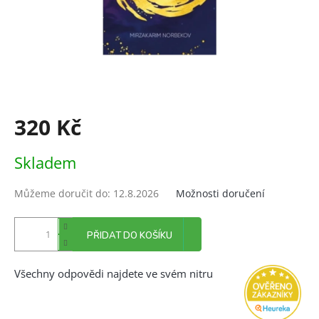
320 Kč
Měrná
Skladem
cena:
Můžeme doručit do:
12.8.2026
Možnosti doručení
PŘIDAT DO KOŠÍKU
Všechny odpovědi najdete ve svém nitru