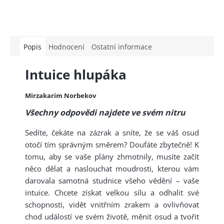
Popis
Hodnocení
Ostatní informace
Intuice hlupáka
Mirzakarim Norbekov
Všechny odpovědi najdete ve svém nitru
Sedíte, čekáte na zázrak a sníte, že se váš osud
otočí tím správným směrem? Doufáte zbytečně! K
tomu, aby se vaše plány zhmotnily, musíte začít
něco dělat a naslouchat moudrosti, kterou vám
darovala samotná studnice všeho vědění – vaše
intuice. Chcete získat velkou sílu a odhalit své
schopnosti, vidět vnitřním zrakem a ovlivňovat
chod událostí ve svém životě, měnit osud a tvořit