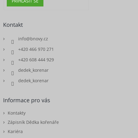
PŘIHLÁSIT SE
Kontakt
info
@
bnovy.cz
+420 466 970 271
+420 608 444 929
dedek_korenar
dedek_korenar
Informace pro vás
Kontakty
Zápisník Dědka kořenáře
Kariéra