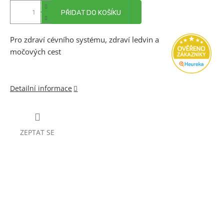
PŘIDAT DO KOŠÍKU
Pro zdraví cévního systému, zdraví ledvin a
močových cest
Detailní informace
ZEPTAT SE