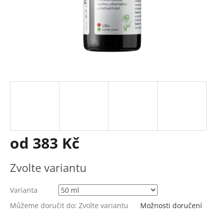
od
383 Kč
Měrná
Zvolte variantu
cena:
Varianta
Můžeme doručit do:
Zvolte variantu
Možnosti doručení