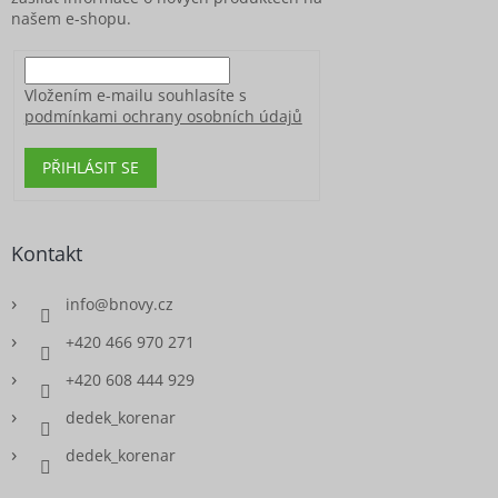
našem e-shopu.
Vložením e-mailu souhlasíte s
podmínkami ochrany osobních údajů
PŘIHLÁSIT SE
Kontakt
info
@
bnovy.cz
+420 466 970 271
+420 608 444 929
dedek_korenar
dedek_korenar