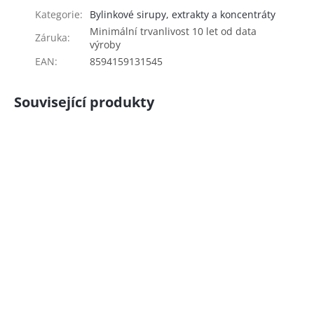
Kategorie
:
Bylinkové sirupy, extrakty a koncentráty
Minimální trvanlivost 10 let od data
Záruka
:
výroby
EAN
:
8594159131545
Související produkty