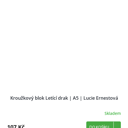
Kroužkový blok Letící drak | A5 | Lucie Ernestová
Skladem
107 Kč
DO KOŠÍKU