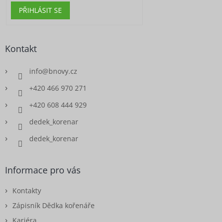
PŘIHLÁSIT SE
Kontakt
info
@
bnovy.cz
+420 466 970 271
+420 608 444 929
dedek_korenar
dedek_korenar
Informace pro vás
Kontakty
Zápisník Dědka kořenáře
Kariéra