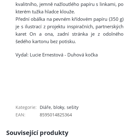
kvalitního, jemně nažloutlého papíru s linkami, po
kterém tužka hladce klouže.
Přední obálka na pevném křídovém papíru (350 g)
je s ilustrací z projektu inspiračních, partnerských
karet On a ona, zadní stránka je z odolného
šedého kartonu bez potisku.
Vydal: Lucie Ernestová - Duhová kočka
Kategorie
:
Diáře, bloky, sešity
EAN
:
8595014825364
Související produkty