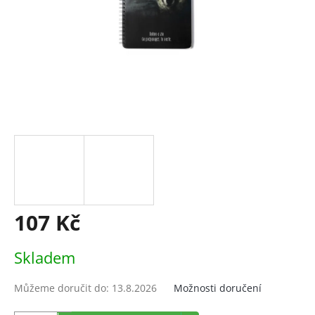
107 Kč
Měrná
Skladem
cena:
Můžeme doručit do:
13.8.2026
Možnosti doručení