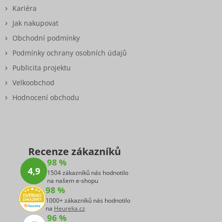
Kariéra
Jak nakupovat
Obchodní podmínky
Podmínky ochrany osobních údajů
Publicita projektu
Velkoobchod
Hodnocení obchodu
Recenze zákazníků
98 %
4,9
1504 zákazníků nás hodnotilo
na našem e-shopu
98 %
1000+ zákazníků nás hodnotilo
na
Heureka.cz
96 %