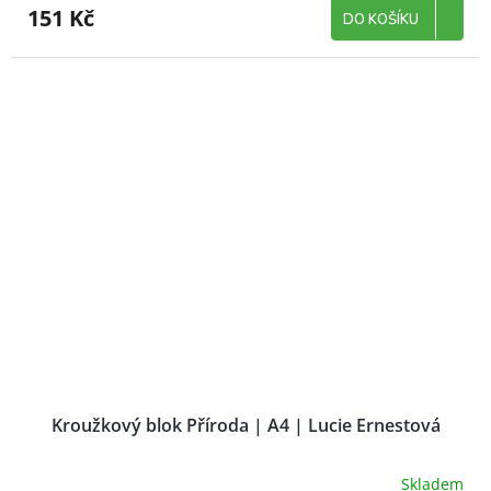
151 Kč
DO KOŠÍKU
Kroužkový blok Příroda | A4 | Lucie Ernestová
Skladem