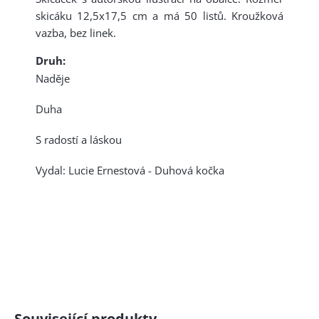
skicáku 12,5x17,5 cm a má 50 listů. Kroužková
vazba, bez linek.
Druh:
Naděje
Duha
S radostí a láskou
Vydal: Lucie Ernestová - Duhová kočka
Související produkty