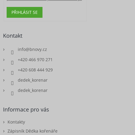
PŘIHLÁSIT SE
Kontakt
info
@
bnovy.cz
+420 466 970 271
+420 608 444 929
dedek_korenar
dedek_korenar
Informace pro vás
Kontakty
Zápisník Dědka kořenáře