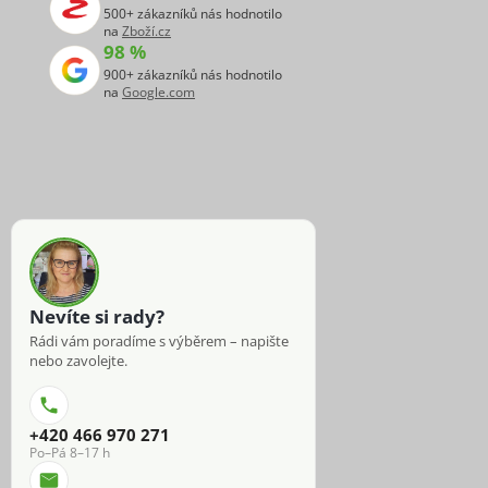
500+ zákazníků nás hodnotilo
na
Zboží.cz
98 %
900+ zákazníků nás hodnotilo
na
Google.com
Nevíte si rady?
Rádi vám poradíme s výběrem – napište
nebo zavolejte.
+420 466 970 271
Po–Pá 8–17 h