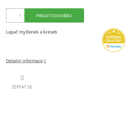
PŘIDAT DO KOŠÍKU
Lapač myšlenek a kreseb
Detailní informace
ZEPTAT SE