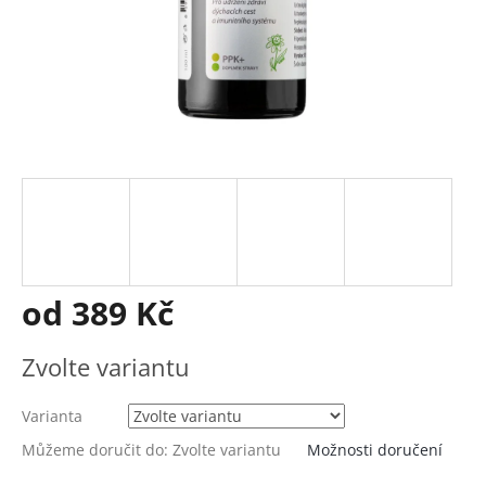
od
389 Kč
Měrná
Zvolte variantu
cena:
Varianta
Můžeme doručit do:
Zvolte variantu
Možnosti doručení