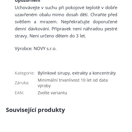
Upozornění
Uchovávejte v suchu při pokojové teplotě v dobře
uzavřeném obalu mimo dosah dětí. Chraňte před
světlem a mrazem. Nepřekračujte doporučené
denní dávkování. Přípravek není náhradou pestré
stravy. Není určeno dětem do 3 let.
Výrobce: NOVY s.r.o.
Kategorie
:
Bylinkové sirupy, extrakty a koncentráty
Minimální trvanlivost 10 let od data
Záruka
:
výroby
EAN
:
Zvolte variantu
Související produkty