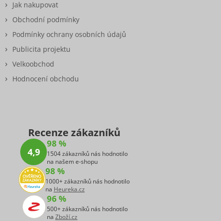
Jak nakupovat
Obchodní podmínky
Podmínky ochrany osobních údajů
Publicita projektu
Velkoobchod
Hodnocení obchodu
Recenze zákazníků
98 %
4,9
1504 zákazníků nás hodnotilo
na našem e-shopu
98 %
1000+ zákazníků nás hodnotilo
na
Heureka.cz
96 %
500+ zákazníků nás hodnotilo
na
Zboží.cz