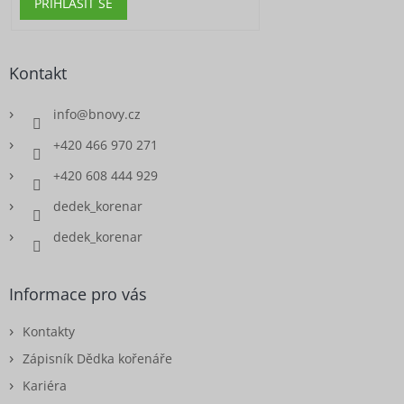
PŘIHLÁSIT SE
Kontakt
info
@
bnovy.cz
+420 466 970 271
+420 608 444 929
dedek_korenar
dedek_korenar
Informace pro vás
Kontakty
Zápisník Dědka kořenáře
Kariéra