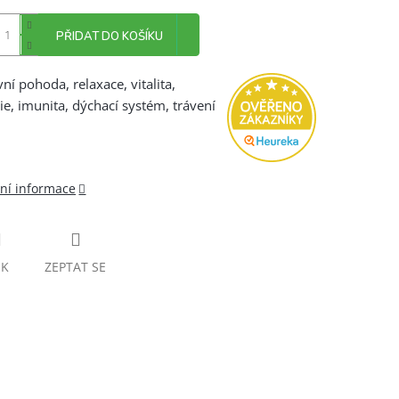
PŘIDAT DO KOŠÍKU
ní pohoda, relaxace, vitalita,
ie, imunita, dýchací systém, trávení
lní informace
SK
ZEPTAT SE