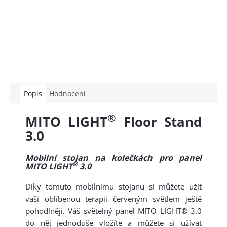
Popis
Hodnocení
®
MITO LIGHT
Floor Stand
3.0
Mobilní stojan na kolečkách pro panel
®
MITO LIGHT
3.0
Díky tomuto mobilnímu stojanu si můžete užít
vaši oblíbenou terapii červeným světlem ještě
pohodlněji. Váš světelný panel MITO LIGHT® 3.0
do něj jednoduše vložíte a můžete si užívat