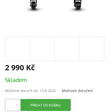
2 990 Kč
Měrná
Skladem
cena:
Můžeme doručit do:
13.8.2026
Možnosti doručení
PŘIDAT DO KOŠÍKU