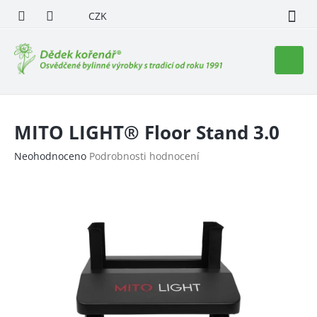
Přejít
CZK
na
obsah
Nákupn
košík
MITO LIGHT® Floor Stand 3.0
Průměrné
Neohodnoceno
Podrobnosti hodnocení
hodnocení
produktu
je
0,0
z
5
hvězdiček.