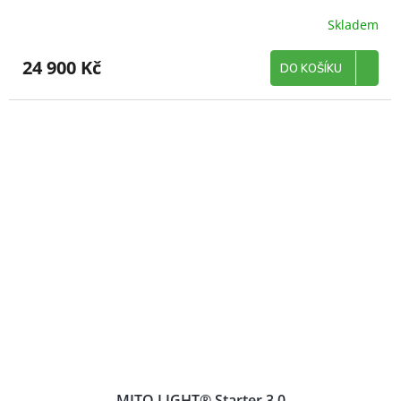
Skladem
24 900 Kč
DO KOŠÍKU
MITO LIGHT® Starter 3.0