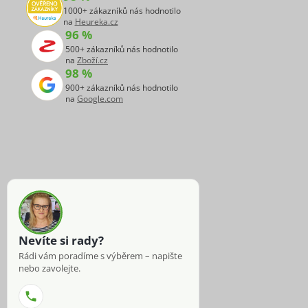
1000+ zákazníků nás hodnotilo
na
Heureka.cz
96 %
500+ zákazníků nás hodnotilo
na
Zboží.cz
98 %
900+ zákazníků nás hodnotilo
na
Google.com
Nevíte si rady?
Rádi vám poradíme s výběrem – napište
nebo zavolejte.