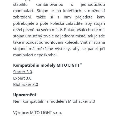
stabilitu kombinovanou s jednoduchou
manipulací. Stojan je na kolečkách s možností
zabrzdění, takže si s ním přejedete kam
potřebujete a poté kolečka zabrzdíte, aby stojan
držel pevně na svém místě. Pokud však chcete mít
stojan umístěný trvale na jednom místě, tak je zde
také možnost odmontování koleček. Vnitřní strana
stojanu má měkčené výstelky, aby se panel při
manipulaci nepoškrabal.
®
Kompatibilní modely MITO LIGHT
Starter 3.0
Expert 3.0
Biohacker 3.0
Upozornění
Není kompatibilní s modelem Mitohacker 3.0
Výrobce: MITO LIGHT s.r.o.