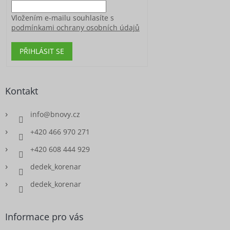
Vložením e-mailu souhlasíte s
podmínkami ochrany osobních údajů
PŘIHLÁSIT SE
Kontakt
info
@
bnovy.cz
+420 466 970 271
+420 608 444 929
dedek_korenar
dedek_korenar
Informace pro vás