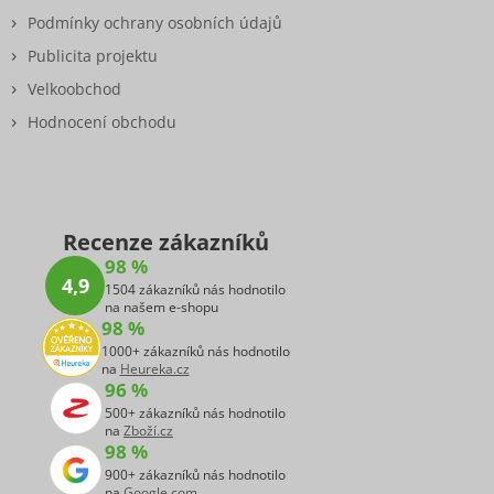
Podmínky ochrany osobních údajů
Publicita projektu
Velkoobchod
Hodnocení obchodu
Recenze zákazníků
98 %
4,9
1504 zákazníků nás hodnotilo
na našem e-shopu
98 %
1000+ zákazníků nás hodnotilo
na
Heureka.cz
96 %
500+ zákazníků nás hodnotilo
na
Zboží.cz
98 %
900+ zákazníků nás hodnotilo
na
Google.com