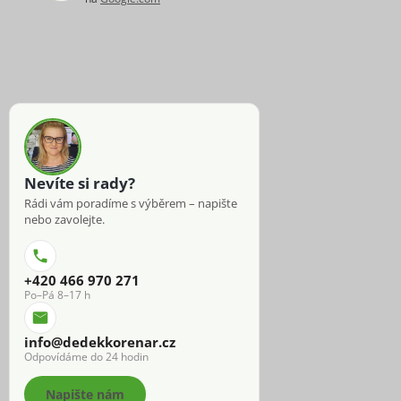
Nevíte si rady?
Rádi vám poradíme s výběrem – napište
nebo zavolejte.
+420 466 970 271
Po–Pá 8–17 h
info@dedekkorenar.cz
Odpovídáme do 24 hodin
Napište nám