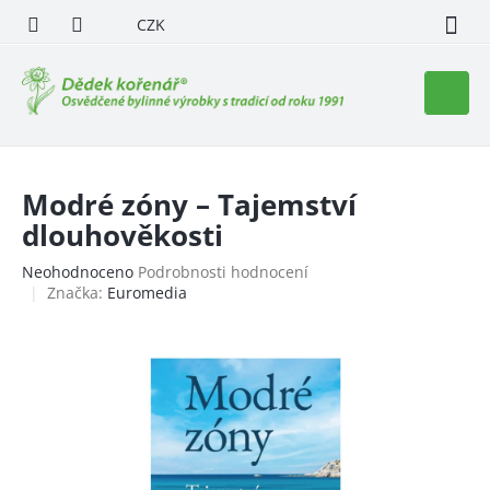
Přejít
CZK
na
obsah
Nákupn
košík
Modré zóny – Tajemství
dlouhověkosti
Průměrné
Neohodnoceno
Podrobnosti hodnocení
hodnocení
Značka:
Euromedia
produktu
je
0,0
z
5
hvězdiček.