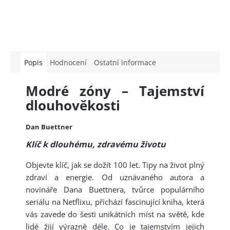
Popis
Hodnocení
Ostatní informace
Modré zóny – Tajemství
dlouhověkosti
Dan Buettner
Klíč k dlouhému, zdravému životu
Objevte klíč, jak se dožít 100 let. Tipy na život plný
zdraví a energie. Od uznávaného autora a
novináře Dana Buettnera, tvůrce populárního
seriálu na Netflixu, přichází fascinující kniha, která
vás zavede do šesti unikátních míst na světě, kde
lidé žijí výrazně déle. Co je tajemstvím jejich