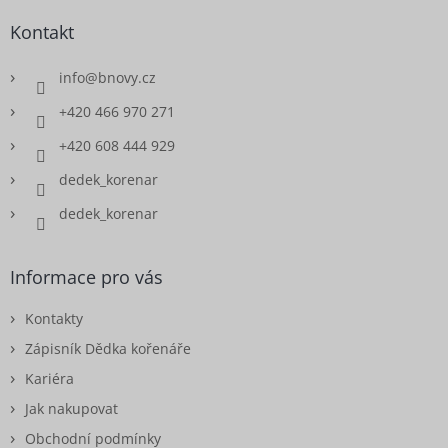
Kontakt
info
@
bnovy.cz
+420 466 970 271
+420 608 444 929
dedek_korenar
dedek_korenar
Informace pro vás
Kontakty
Zápisník Dědka kořenáře
Kariéra
Jak nakupovat
Obchodní podmínky