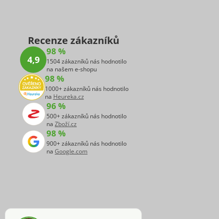
Recenze zákazníků
98 %
4,9
1504 zákazníků nás hodnotilo
na našem e-shopu
98 %
1000+ zákazníků nás hodnotilo
na
Heureka.cz
96 %
500+ zákazníků nás hodnotilo
na
Zboží.cz
98 %
900+ zákazníků nás hodnotilo
na
Google.com