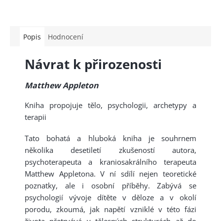
Popis
Hodnocení
Návrat k přirozenosti
Matthew Appleton
Kniha propojuje tělo, psychologii, archetypy a
terapii
Tato bohatá a hluboká kniha je souhrnem
několika desetiletí zkušeností autora,
psychoterapeuta a kraniosakrálního terapeuta
Matthew Appletona. V ní sdílí nejen teoretické
poznatky, ale i osobní příběhy. Zabývá se
psychologií vývoje dítěte v děloze a v okolí
porodu, zkoumá, jak napětí vzniklé v této fázi