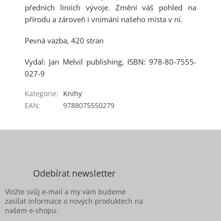
předních liniích vývoje. Změní váš pohled na
přírodu a zároveň i vnímání našeho místa v ní.
Pevná vazba, 420 stran
Vydal: Jan Melvil publishing, ISBN:
978-80-7555-
027-9
Kategorie
:
Knihy
EAN
:
9788075550279
Z
á
p
a
Odebírat newsletter
t
í
Vložte svůj e-mail a my vám budeme
zasílat informace o nových produktech na
našem e-shopu.