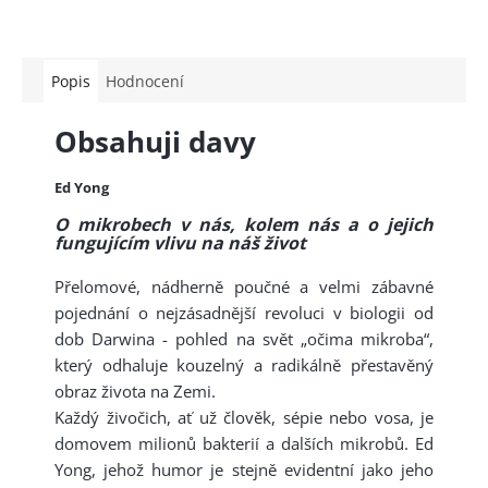
Popis
Hodnocení
Obsahuji davy
Ed Yong
O mikrobech v nás, kolem nás a o jejich
fungujícím vlivu na náš život
Přelomové, nádherně poučné a velmi zábavné
pojednání o nejzásadnější revoluci v biologii od
dob Darwina - pohled na svět „očima mikroba“,
který odhaluje kouzelný a radikálně přestavěný
obraz života na Zemi.
Každý živočich, ať už člověk, sépie nebo vosa, je
domovem milionů bakterií a dalších mikrobů. Ed
Yong, jehož humor je stejně evidentní jako jeho