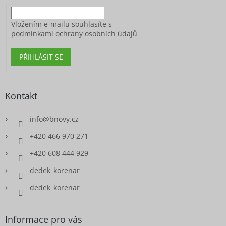
Vložením e-mailu souhlasíte s
podmínkami ochrany osobních údajů
PŘIHLÁSIT SE
Kontakt
info
@
bnovy.cz
+420 466 970 271
+420 608 444 929
dedek_korenar
dedek_korenar
Informace pro vás