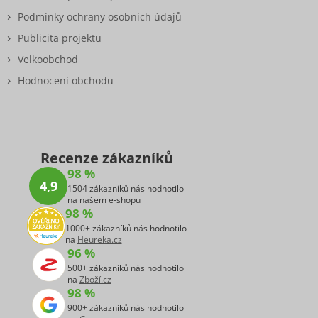
Podmínky ochrany osobních údajů
Publicita projektu
Velkoobchod
Hodnocení obchodu
Recenze zákazníků
98 %
4,9
1504 zákazníků nás hodnotilo
na našem e-shopu
98 %
1000+ zákazníků nás hodnotilo
na
Heureka.cz
96 %
500+ zákazníků nás hodnotilo
na
Zboží.cz
98 %
900+ zákazníků nás hodnotilo