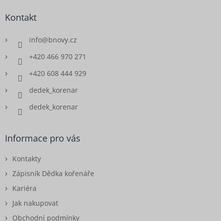
Kontakt
info
@
bnovy.cz
+420 466 970 271
+420 608 444 929
dedek_korenar
dedek_korenar
Informace pro vás
Kontakty
Zápisník Dědka kořenáře
Kariéra
Jak nakupovat
Obchodní podmínky