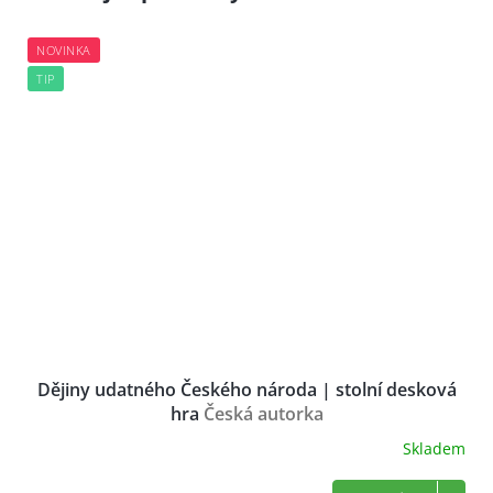
NOVINKA
TIP
Dějiny udatného Českého národa | stolní desková
hra
Česká autorka
Skladem