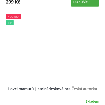
299 Kč
DO KOŠÍKU
NOVINKA
TIP
Lovci mamutů | stolní desková hra
Česká autorka
Skladem