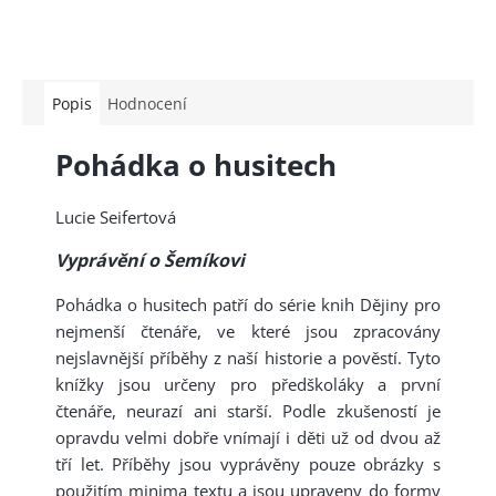
Popis
Hodnocení
Pohádka o husitech
Lucie Seifertová
Vyprávění o Šemíkovi
Pohádka o husitech patří do série knih Dějiny pro
nejmenší čtenáře, ve které jsou zpracovány
nejslavnější příběhy z naší historie a pověstí. Tyto
knížky jsou určeny pro předškoláky a první
čtenáře, neurazí ani starší. Podle zkušeností je
opravdu velmi dobře vnímají i děti už od dvou až
tří let. Příběhy jsou vyprávěny pouze obrázky s
použitím minima textu a jsou upraveny do formy