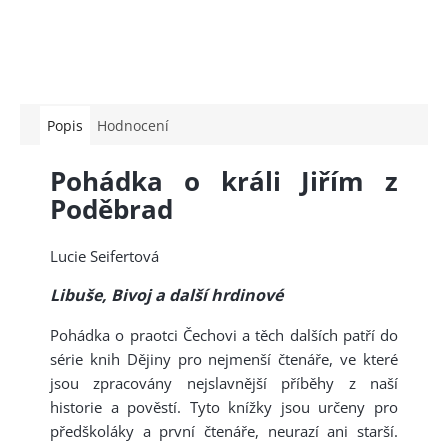
Popis
Hodnocení
Pohádka o králi Jiřím z
Poděbrad
Lucie Seifertová
Libuše, Bivoj a další hrdinové
Pohádka o praotci Čechovi a těch dalších patří do
série knih Dějiny pro nejmenší čtenáře, ve které
jsou zpracovány nejslavnější příběhy z naší
historie a pověstí. Tyto knížky jsou určeny pro
předškoláky a první čtenáře, neurazí ani starší.