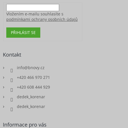
Vložením e-mailu souhlasíte s
podmínkami ochrany osobních údajů
PŘIHLÁSIT SE
Kontakt
info
@
bnovy.cz
+420 466 970 271
+420 608 444 929
dedek_korenar
dedek_korenar
Informace pro vás