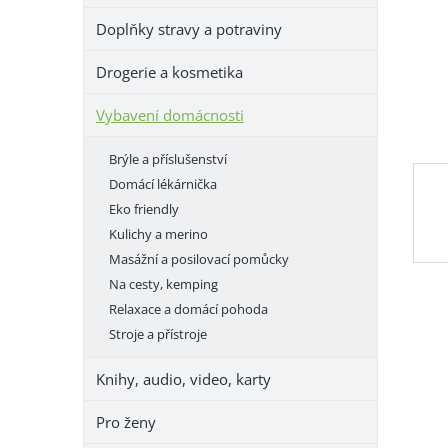
e
Doplňky stravy a potraviny
l
Drogerie a kosmetika
Vybavení domácnosti
Brýle a příslušenství
Domácí lékárnička
Eko friendly
Kulichy a merino
Masážní a posilovací pomůcky
Na cesty, kemping
Relaxace a domácí pohoda
Stroje a přístroje
Knihy, audio, video, karty
Pro ženy