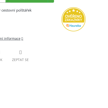
 cestovní polštářek
lní informace
SK
ZEPTAT SE