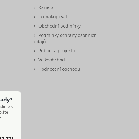
Kariéra
Jak nakupovat
Obchodní podmínky
Podmínky ochrany osobních
údajů
Publicita projektu
Velkoobchod
Hodnocení obchodu
rady?
adíme s
pište
.
70 271