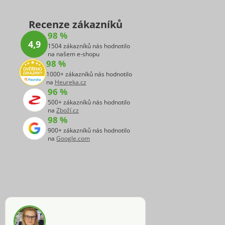
Recenze zákazníků
98 %
4,9
1504 zákazníků nás hodnotilo
na našem e-shopu
98 %
1000+ zákazníků nás hodnotilo
na
Heureka.cz
96 %
500+ zákazníků nás hodnotilo
na
Zboží.cz
98 %
900+ zákazníků nás hodnotilo
na
Google.com