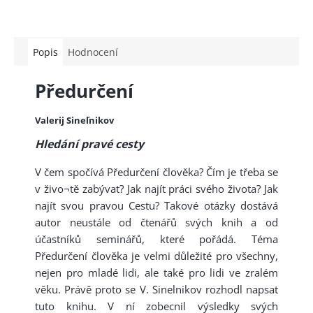
Popis
Hodnocení
Předurčení
Valerij Sineľnikov
Hledání pravé cesty
V čem spočívá Předurčení člověka? Čím je třeba se
v živo¬tě zabývat? Jak najít práci svého života? Jak
najít svou pravou Cestu? Takové otázky dostává
autor neustále od čtenářů svých knih a od
účastníků seminářů, které pořádá. Téma
Předurčení člověka je velmi důležité pro všechny,
nejen pro mladé lidi, ale také pro lidi ve zralém
věku. Právě proto se V. Sinelnikov rozhodl napsat
tuto knihu. V ní zobecnil výsledky svých