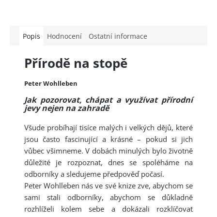
Popis
Hodnocení
Ostatní informace
Přírodě na stopě
Peter Wohlleben
Jak pozorovat, chápat a využívat přírodní
jevy nejen na zahradě
Všude probíhají tisíce malých i velkých dějů, které
jsou často fascinující a krásné – pokud si jich
vůbec všimneme. V dobách minulých bylo životně
důležité je rozpoznat, dnes se spoléháme na
odborníky a sledujeme předpověď počasí.
Peter Wohlleben nás ve své knize zve, abychom se
sami stali odborníky, abychom se důkladně
rozhlíželi kolem sebe a dokázali rozklíčovat