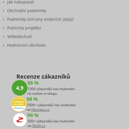
Jak nakupovat
Obchodní podmínky
Podmínky ochrany osobních údajů
Publicita projektu
Velkoobchod
Hodnocení obchodu
Recenze zákazníků
98 %
4,9
1504 zákazníků nás hodnotilo
na našem e-shopu
98 %
1000+ zákazníků nás hodnotilo
na
Heureka.cz
96 %
500+ zákazníků nás hodnotilo
na
Zboží.cz