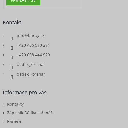
PŘIHLÁSIT SE
Kontakt
info
@
bnovy.cz
+420 466 970 271
+420 608 444 929
dedek_korenar
dedek_korenar
Informace pro vás
Kontakty
Zápisník Dědka kořenáře
Kariéra