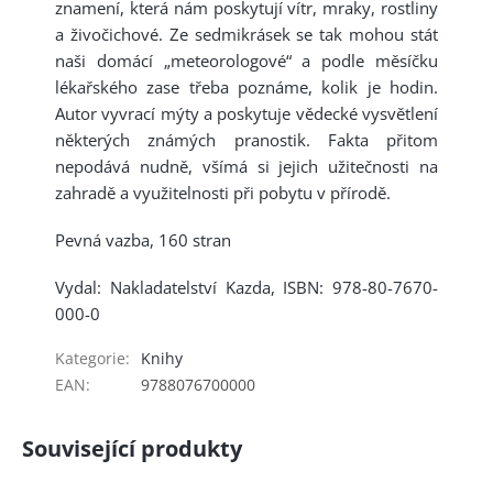
znamení, která nám poskytují vítr, mraky, rostliny
a živočichové. Ze sedmikrásek se tak mohou stát
naši domácí „meteorologové“ a podle měsíčku
lékařského zase třeba poznáme, kolik je hodin.
Autor vyvrací mýty a poskytuje vědecké vysvětlení
některých známých pranostik. Fakta přitom
nepodává nudně, všímá si jejich užitečnosti na
zahradě a využitelnosti při pobytu v přírodě.
Pevná vazba, 160 stran
Vydal: Nakladatelství Kazda, ISBN: 978-80-7670-
000-0
Kategorie
:
Knihy
EAN
:
9788076700000
Související produkty