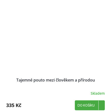
Tajemné pouto mezi člověkem a přírodou
Skladem
335 Kč
DO KOŠÍKU