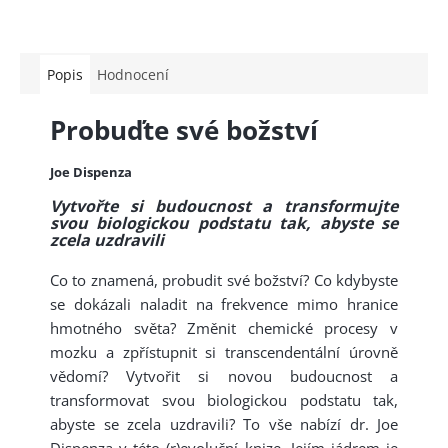
Popis
Hodnocení
Probuďte své božství
Joe Dispenza
Vytvořte si budoucnost a transformujte
svou biologickou podstatu tak, abyste se
zcela uzdravili
Co to znamená, probudit své božství? Co kdybyste
se dokázali naladit na frekvence mimo hranice
hmotného světa? Změnit chemické procesy v
mozku a zpřístupnit si transcendentální úrovně
vědomí? Vytvořit si novou budoucnost a
transformovat svou biologickou podstatu tak,
abyste se zcela uzdravili? To vše nabízí dr. Joe