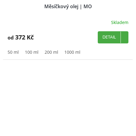
Měsíčkový olej | MO
Skladem
372 Kč
od
DETAIL
50 ml
100 ml
200 ml
1000 ml