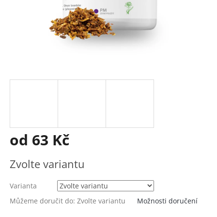
od
63 Kč
Měrná
Zvolte variantu
cena:
Varianta
Můžeme doručit do:
Zvolte variantu
Možnosti doručení