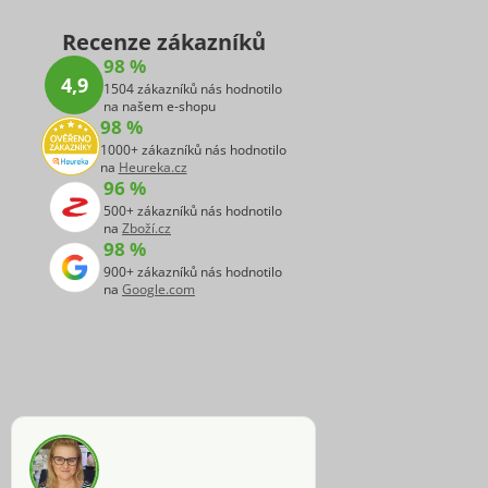
Recenze zákazníků
98 %
4,9
1504 zákazníků nás hodnotilo
na našem e-shopu
98 %
1000+ zákazníků nás hodnotilo
na
Heureka.cz
96 %
500+ zákazníků nás hodnotilo
na
Zboží.cz
98 %
900+ zákazníků nás hodnotilo
na
Google.com