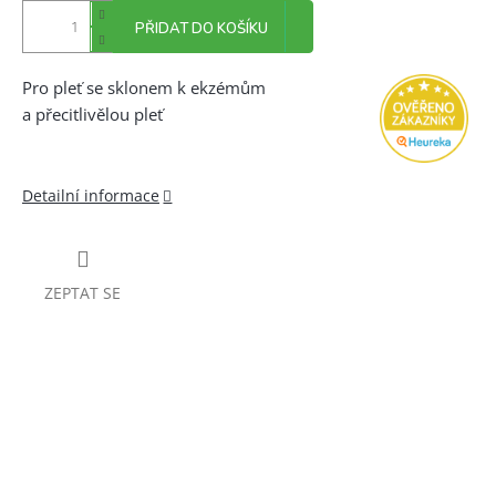
PŘIDAT DO KOŠÍKU
Pro pleť se sklonem k ekzémům
a přecitlivělou pleť
Detailní informace
ZEPTAT SE