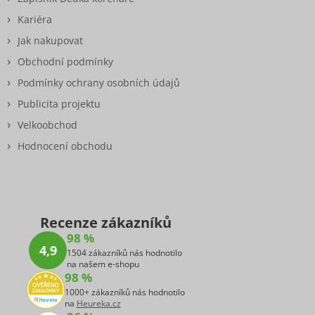
Kariéra
Jak nakupovat
Obchodní podmínky
Podmínky ochrany osobních údajů
Publicita projektu
Velkoobchod
Hodnocení obchodu
Recenze zákazníků
98 %
4,9
1504 zákazníků nás hodnotilo
na našem e-shopu
98 %
1000+ zákazníků nás hodnotilo
na
Heureka.cz