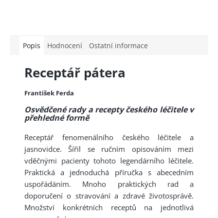
Popis
Hodnocení
Ostatní informace
Receptář pátera
František Ferda
Osvědčené rady a recepty českého léčitele v
přehledné formě
Receptář fenomenálního českého léčitele a
jasnovidce. Šířil se ručním opisováním mezi
vděčnými pacienty tohoto legendárního léčitele.
Praktická a jednoduchá příručka s abecedním
uspořádáním. Mnoho praktických rad a
doporučení o stravování a zdravé životosprávě.
Množství konkrétních receptů na jednotlivá