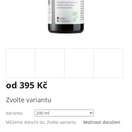
od
395 Kč
Měrná
Zvolte variantu
cena:
Varianta
Můžeme doručit do:
Zvolte variantu
Možnosti doručení