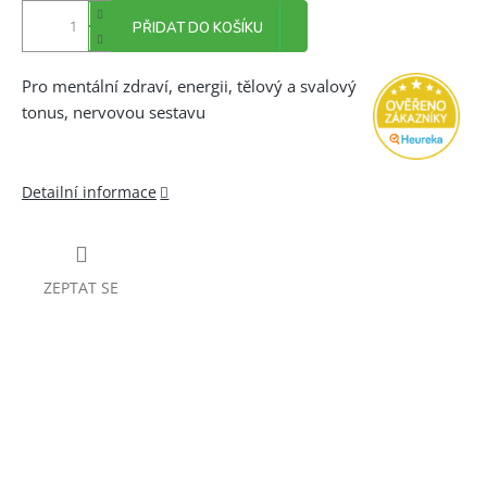
PŘIDAT DO KOŠÍKU
Pro mentální zdraví, energii, tělový a svalový
tonus, nervovou sestavu
Detailní informace
ZEPTAT SE