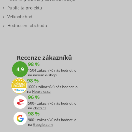
Publicita projektu
Velkoobchod
Hodnocení obchodu
Recenze zákazníků
98 %
4,9
1504 zákazníků nás hodnotilo
na našem e-shopu
98 %
1000+ zákazníků nás hodnotilo
na
Heureka.cz
96 %
500+ zákazníků nás hodnotilo
na
Zboží.cz
98 %
900+ zákazníků nás hodnotilo
na
Google.com