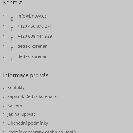
Kontakt
info
@
bnovy.cz
+420 466 970 271
+420 608 444 929
dedek_korenar
dedek_korenar
Informace pro vás
Kontakty
Zápisník Dědka kořenáře
Kariéra
Jak nakupovat
Obchodní podmínky
Podmínky ochrany osobních údajů