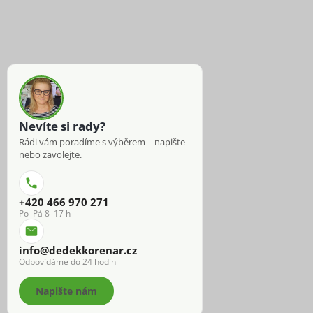
Nevíte si rady?
Rádi vám poradíme s výběrem – napište
nebo zavolejte.
+420 466 970 271
Po–Pá 8–17 h
info@dedekkorenar.cz
Odpovídáme do 24 hodin
Napište nám