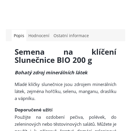
Popis
Hodnocení
Ostatní informace
Semena na klíčení
Slunečnice BIO 200 g
Bohatý zdroj minerálních látek
Mladé klíčky slunečnice jsou zdrojem minerálních
látek, zejména hořčíku, selenu, manganu, draslíku
a vápníku.
Doporučené užití
Použijte na ozdobení pečiva, polévek, do
zeleninových nebo těstovinových salátů. Můžete je