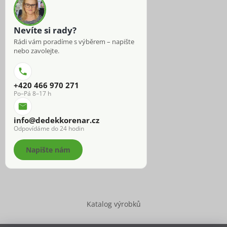
Nevíte si rady?
Rádi vám poradíme s výběrem – napište
nebo zavolejte.
+420 466 970 271
Po–Pá 8–17 h
info@dedekkorenar.cz
Odpovídáme do 24 hodin
Napište nám
Katalog výrobků