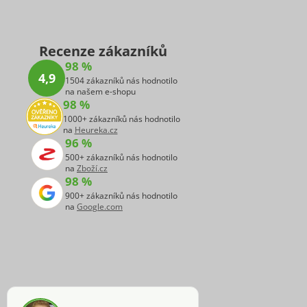
Recenze zákazníků
98 %
4,9
1504 zákazníků nás hodnotilo
na našem e-shopu
98 %
1000+ zákazníků nás hodnotilo
na
Heureka.cz
96 %
500+ zákazníků nás hodnotilo
na
Zboží.cz
98 %
900+ zákazníků nás hodnotilo
na
Google.com