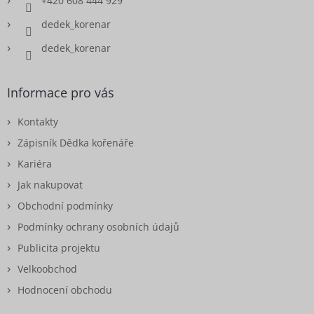
+420 608 444 929
dedek_korenar
dedek_korenar
Informace pro vás
Kontakty
Zápisník Dědka kořenáře
Kariéra
Jak nakupovat
Obchodní podmínky
Podmínky ochrany osobních údajů
Publicita projektu
Velkoobchod
Hodnocení obchodu