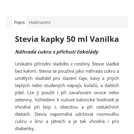
Popis
Hodnocení
Stevia kapky 50 ml Vanilka
Náhrada cukru s příchutí čokolády
Unikátní přírodní sladidlo z rostliny Stevie sladké
bez kalorií. Stevia se používá jako náhrada cukru a
umělých sladidel pro slazení čaje, kávy a jiných
teplých nebo studených nápojů, koláčů, a dalších
jídel. Lze ji použít i při zavařování ovoce nebo
zeleniny. Vzhledem k nulové kalorické hodnotě je
vhodná při boji s obezitou a při redukčních
dietách. Stevia napomáhá udržovat rovnováhu
cukru v krvi a játrech a je tak vhodná i pro
diabetiky.