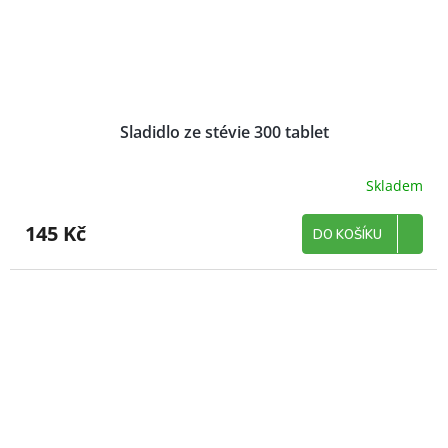
Sladidlo ze stévie 300 tablet
Skladem
145 Kč
DO KOŠÍKU