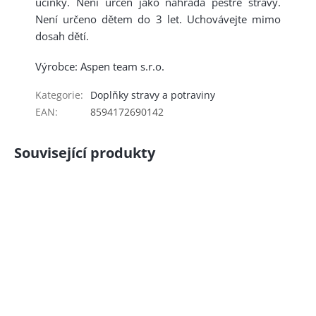
účinky. Není určen jako náhrada pestré stravy.
Není určeno dětem do 3 let. Uchovávejte mimo
dosah dětí.
Výrobce: Aspen team s.r.o.
Kategorie
:
Doplňky stravy a potraviny
EAN
:
8594172690142
Související produkty