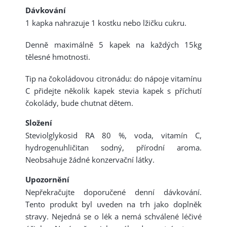
Dávkování
1 kapka nahrazuje 1 kostku nebo lžičku cukru.
Denně maximálně 5 kapek na každých 15kg
tělesné hmotnosti.
Tip na čokoládovou citronádu: do nápoje vitamínu
C přidejte několik kapek stevia kapek s příchutí
čokolády, bude chutnat dětem.
Složení
Steviolglykosid RA 80 %, voda, vitamín C,
hydrogenuhličitan sodný, přírodní aroma.
Neobsahuje žádné konzervační látky.
Upozornění
Nepřekračujte doporučené denní dávkování.
Tento produkt byl uveden na trh jako doplněk
stravy. Nejedná se o lék a nemá schválené léčivé