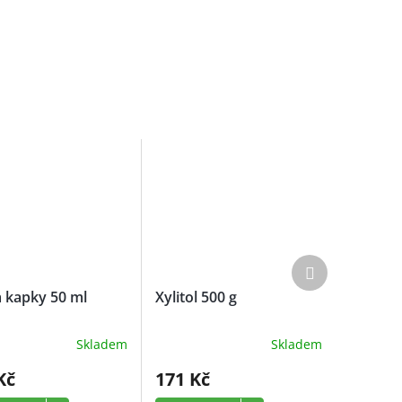
Další
produkt
a kapky 50 ml
Xylitol 500 g
Skladem
Skladem
Kč
171 Kč