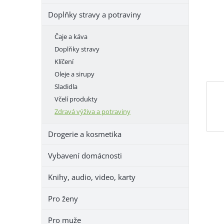
e
Doplňky stravy a potraviny
l
Čaje a káva
Doplňky stravy
Klíčení
Oleje a sirupy
Sladidla
Včelí produkty
Zdravá výživa a potraviny
Drogerie a kosmetika
Vybavení domácnosti
Knihy, audio, video, karty
Pro ženy
Pro muže