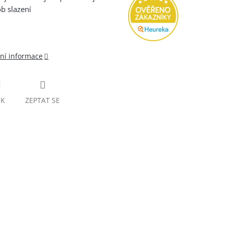
b slazení
lní informace
SK
ZEPTAT SE