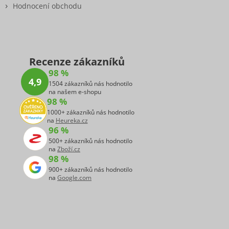
Hodnocení obchodu
Recenze zákazníků
98 %
4,9
1504 zákazníků nás hodnotilo
na našem e-shopu
98 %
1000+ zákazníků nás hodnotilo
na
Heureka.cz
96 %
500+ zákazníků nás hodnotilo
na
Zboží.cz
98 %
900+ zákazníků nás hodnotilo
na
Google.com