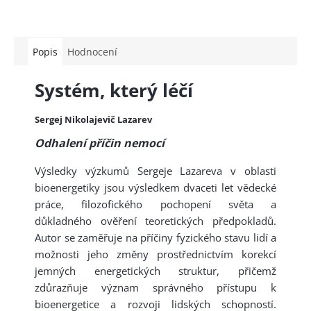
Popis
Hodnocení
Systém, který léčí
Sergej Nikolajevič Lazarev
Odhalení příčin nemocí
Výsledky výzkumů Sergeje Lazareva v oblasti
bioenergetiky jsou výsledkem dvaceti let vědecké
práce, filozofického pochopení světa a
důkladného ověření teoretických předpokladů.
Autor se zaměřuje na příčiny fyzického stavu lidí a
možnosti jeho změny prostřednictvím korekcí
jemných energetických struktur, přičemž
zdůrazňuje význam správného přístupu k
bioenergetice a rozvoji lidských schopností.