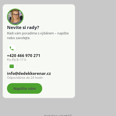
Nevíte si rady?
Rádi vám poradíme s výběrem – napište
nebo zavolejte.
+420 466 970 271
Po–Pá 8–17 h
info@dedekkorenar.cz
Odpovídáme do 24 hodin
Napište nám