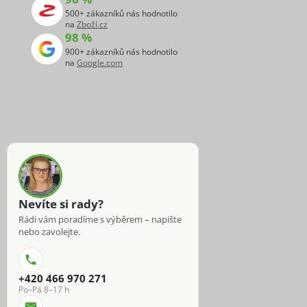
500+ zákazníků nás hodnotilo
na
Zboží.cz
98 %
900+ zákazníků nás hodnotilo
na
Google.com
Nevíte si rady?
Rádi vám poradíme s výběrem – napište
nebo zavolejte.
+420 466 970 271
Po–Pá 8–17 h