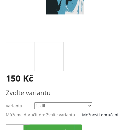
150 Kč
Měrná
Zvolte variantu
cena:
Varianta
Můžeme doručit do:
Zvolte variantu
Možnosti doručení