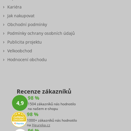
Kariéra
Jak nakupovat
Obchodní podmínky
Podmínky ochrany osobních údajů
Publicita projektu
Velkoobchod
Hodnocení obchodu
Recenze zákazníků
98 %
4,9
1504 zákazníků nás hodnotilo
na našem e-shopu
98 %
1000+ zákazníků nás hodnotilo
na
Heureka.cz
96 %