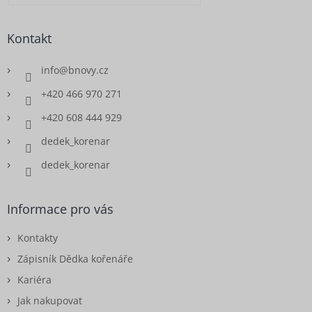
Kontakt
info
@
bnovy.cz
+420 466 970 271
+420 608 444 929
dedek_korenar
dedek_korenar
Informace pro vás
Kontakty
Zápisník Dědka kořenáře
Kariéra
Jak nakupovat