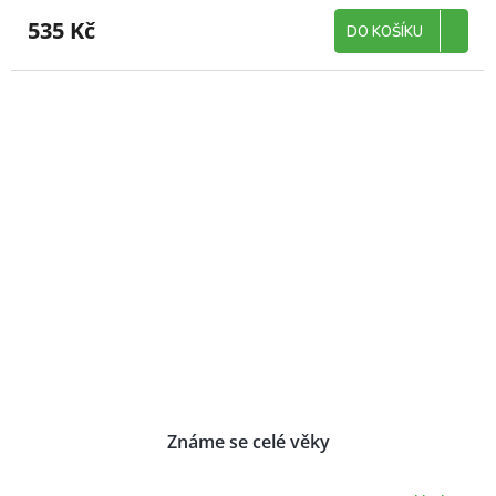
535 Kč
DO KOŠÍKU
Známe se celé věky