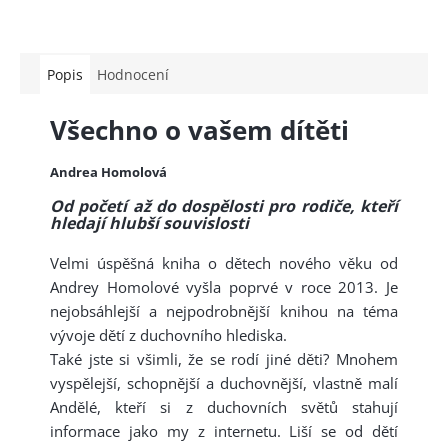
Popis
Hodnocení
Všechno o vašem dítěti
Andrea Homolová
Od početí až do dospělosti pro rodiče, kteří
hledají hlubší souvislosti
Velmi úspěšná kniha o dětech nového věku od
Andrey Homolové vyšla poprvé v roce 2013. Je
nejobsáhlejší a nejpodrobnější knihou na téma
vývoje dětí z duchovního hlediska.
Také jste si všimli, že se rodí jiné děti? Mnohem
vyspělejší, schopnější a duchovnější, vlastně malí
Andělé, kteří si z duchovních světů stahují
informace jako my z internetu. Liší se od dětí