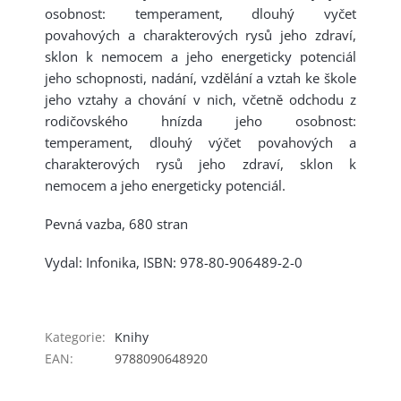
osobnost: temperament, dlouhý vyčet
povahových a charakterových rysů jeho zdraví,
sklon k nemocem a jeho energeticky potenciál
jeho schopnosti, nadání, vzdělání a vztah ke škole
jeho vztahy a chování v nich, včetně odchodu z
rodičovského hnízda jeho osobnost:
temperament, dlouhý výčet povahových a
charakterových rysů jeho zdraví, sklon k
nemocem a jeho energeticky potenciál.
Pevná vazba, 680 stran
Vydal: Infonika, ISBN:
978-80-906489-2-0
Kategorie
:
Knihy
EAN
:
9788090648920