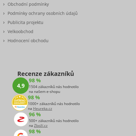
Obchodní podmínky
Podmínky ochrany osobních údajů
Publicita projektu
Velkoobchod
Hodnocení obchodu
Recenze zákazníků
98 %
4,9
1504 zákazníků nás hodnotilo
na našem e-shopu
98 %
1000+ zákazníků nás hodnotilo
na
Heureka.cz
96 %
500+ zákazníků nás hodnotilo
na
Zboží.cz
98 %