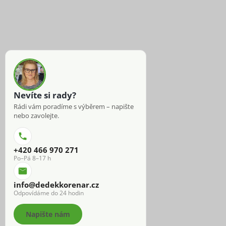
Nevíte si rady?
Rádi vám poradíme s výběrem – napište
nebo zavolejte.
+420 466 970 271
Po–Pá 8–17 h
info@dedekkorenar.cz
Odpovídáme do 24 hodin
Napište nám