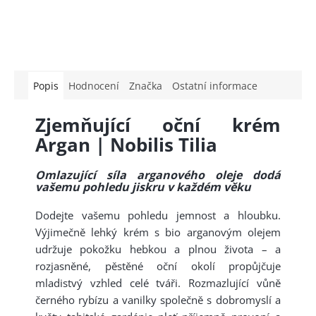
Popis
Hodnocení
Značka
Ostatní informace
Zjemňující oční krém
Argan | Nobilis Tilia
Omlazující síla arganového oleje dodá
vašemu pohledu jiskru v každém věku
Dodejte vašemu pohledu jemnost a hloubku.
Výjimečně lehký krém s bio arganovým olejem
udržuje pokožku hebkou a plnou života – a
rozjasněné, pěstěné oční okolí propůjčuje
mladistvý vzhled celé tváři. Rozmazlující vůně
černého rybízu a vanilky společně s dobromyslí a