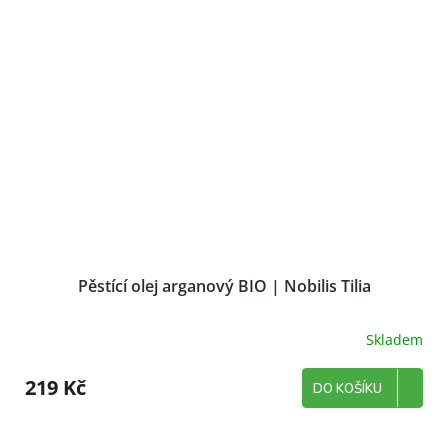
Pěstící olej arganový BIO | Nobilis Tilia
Skladem
219 Kč
DO KOŠÍKU