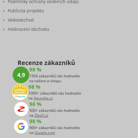
Podmínky ochrany osobních údajů
Publicita projektu
Velkoobchod
Hodnocení obchodu
Recenze zákazníků
98 %
4,9
1504 zákazníků nás hodnotilo
na našem e-shopu
98 %
1000+ zákazníků nás hodnotilo
na
Heureka.cz
96 %
500+ zákazníků nás hodnotilo
na
Zboží.cz
98 %
900+ zákazníků nás hodnotilo
na
Google.com