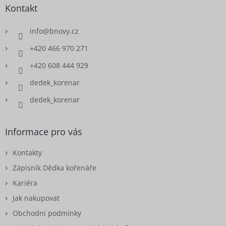
Kontakt
info
@
bnovy.cz
+420 466 970 271
+420 608 444 929
dedek_korenar
dedek_korenar
Informace pro vás
Kontakty
Zápisník Dědka kořenáře
Kariéra
Jak nakupovat
Obchodní podmínky