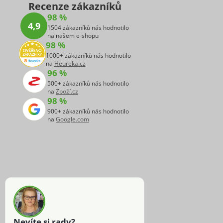
Recenze zákazníků
98 %
4,9
1504 zákazníků nás hodnotilo
na našem e-shopu
98 %
1000+ zákazníků nás hodnotilo
na
Heureka.cz
96 %
500+ zákazníků nás hodnotilo
na
Zboží.cz
98 %
900+ zákazníků nás hodnotilo
na
Google.com
Nevíte si rady?