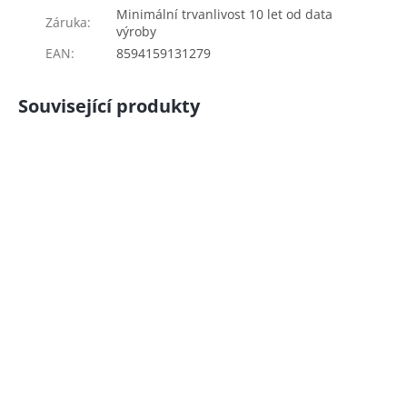
Minimální trvanlivost 10 let od data
Záruka
:
výroby
EAN
:
8594159131279
Související produkty