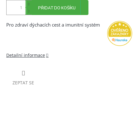
PŘIDAT DO KOŠÍKU
Pro zdraví dýchacích cest a imunitní systém
Detailní informace
ZEPTAT SE