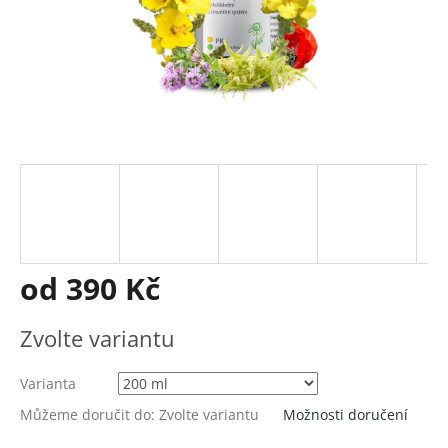
od
390 Kč
Měrná
Zvolte variantu
cena:
Varianta
Můžeme doručit do:
Zvolte variantu
Možnosti doručení