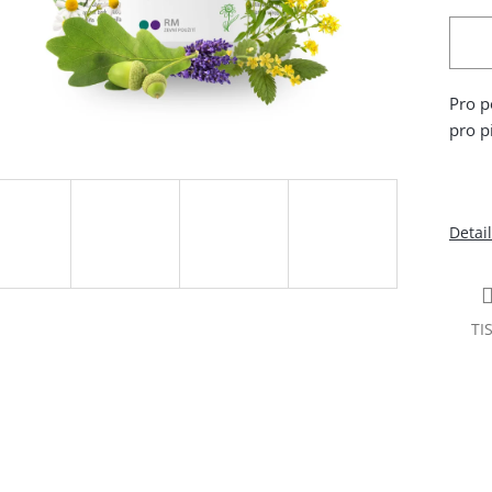
Pro p
pro p
Detai
TI