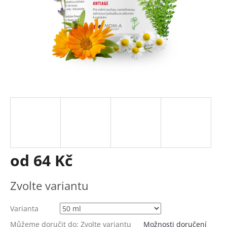
od
64 Kč
Měrná
Zvolte variantu
cena:
Varianta
Můžeme doručit do:
Zvolte variantu
Možnosti doručení