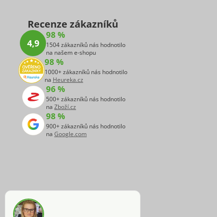
Recenze zákazníků
98 %
4,9
1504 zákazníků nás hodnotilo
na našem e-shopu
98 %
1000+ zákazníků nás hodnotilo
na
Heureka.cz
96 %
500+ zákazníků nás hodnotilo
na
Zboží.cz
98 %
900+ zákazníků nás hodnotilo
na
Google.com