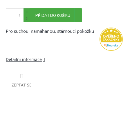
PŘIDAT DO KOŠÍKU
Pro suchou, namáhanou, stárnoucí pokožku
Detailní informace
ZEPTAT SE