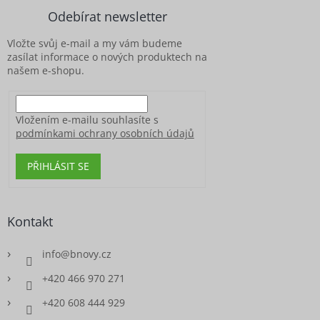
a
Odebírat newsletter
t
í
Vložte svůj e-mail a my vám budeme
zasílat informace o nových produktech na
našem e-shopu.
Vložením e-mailu souhlasíte s
podmínkami ochrany osobních údajů
PŘIHLÁSIT SE
Kontakt
info
@
bnovy.cz
+420 466 970 271
+420 608 444 929