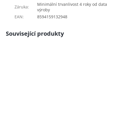
Minimální trvanlivost 4 roky od data
Záruka
:
výroby
EAN
:
8594159132948
Související produkty