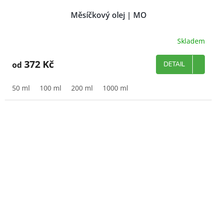
Měsíčkový olej | MO
Skladem
372 Kč
od
DETAIL
50 ml
100 ml
200 ml
1000 ml